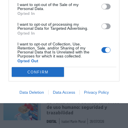
I want to opt-out of the Sale of my
Personal Data.
EF537_EDITORIAL.pdf
Opted In
I want to opt-out of processing my
Personal Data for Targeted Advertising.
Opted In
Tags
I want to opt-out of Collection, Use,
Retention, Sale, and/or Sharing of my
Personal Data that Is Unrelated with the
tratamiento
pacientes
Purposes for which it was collected.
Opted Out
farmacia comunitaria
CONFIRM
Destacados
Data Deletion
Data Access
Privacy Policy
La venta online de medicamentos
de uso humano: seguridad y
trazabilidad
DIGITAL
Isabel Marín Moral
28/07/2026