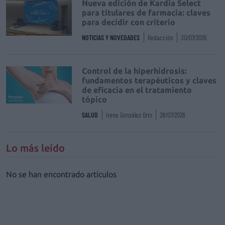
Nueva edición de Kardia Select
para titulares de farmacia: claves
para decidir con criterio
NOTICIAS Y NOVEDADES
Redacción
30/07/2026
Control de la hiperhidrosis:
fundamentos terapéuticos y claves
de eficacia en el tratamiento
tópico
SALUD
Irene González Orts
28/07/2026
Lo más leído
No se han encontrado artículos