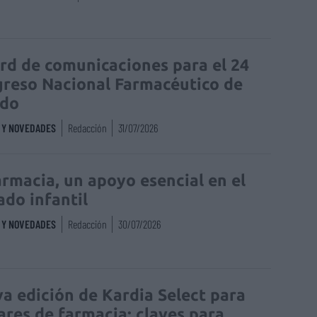
rd de comunicaciones para el 24
reso Nacional Farmacéutico de
edo
S Y NOVEDADES
Redacción
31/07/2026
armacia, un apoyo esencial en el
ado infantil
S Y NOVEDADES
Redacción
30/07/2026
a edición de Kardia Select para
lares de farmacia: claves para