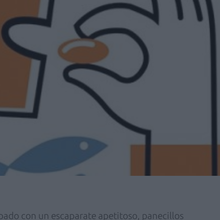
pado con un escaparate apetitoso, panecillos