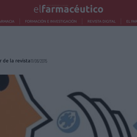
ARMACIA
FORMACIÓN E INVESTIGACIÓN
REVISTA DIGITAL
EL FA
r de la revista
11/06/2015