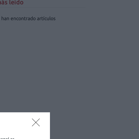
ás leído
 han encontrado artículos