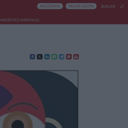
REGÍSTRATE
INICIAR SESIÓN
BUSCAR
RMACÉUTICO HOSPITALES