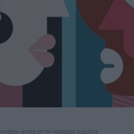
ourdes», anota en mi nostalgia la pulcra