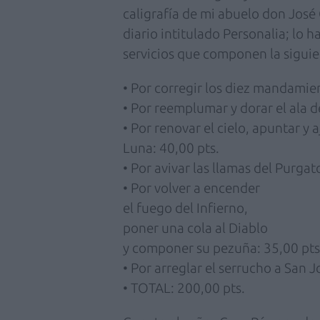
caligrafía de mi abuelo don José 
diario intitulado Personalia; lo 
servicios que componen la siguie
• Por corregir los diez mandamien
• Por reemplumar y dorar el ala d
• Por renovar el cielo, apuntar y aj
Luna: 40,00 pts.
• Por avivar las llamas del Purgat
• Por volver a encender
el fuego del Infierno,
poner una cola al Diablo
y componer su pezuña: 35,00 pts
• Por arreglar el serrucho a San J
• TOTAL: 200,00 pts.