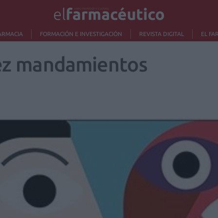
ARMACIA
FORMACIÓN E INVESTIGACIÓN
REVISTA DIGITAL
EL FA
iez mandamientos