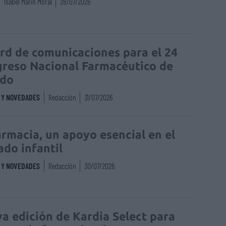
Isabel Marín Moral
28/07/2026
rd de comunicaciones para el 24
reso Nacional Farmacéutico de
edo
S Y NOVEDADES
Redacción
31/07/2026
armacia, un apoyo esencial en el
ado infantil
S Y NOVEDADES
Redacción
30/07/2026
a edición de Kardia Select para