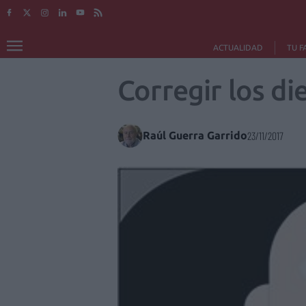
ACTUALIDAD
TU F
Corregir los d
Raúl Guerra Garrido
23/11/2017