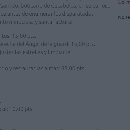
Lo m
Garrido, boticario de Cacabelos, en su curioso
hace antes de enumerar los disparatados
No se
nte minuciosa y santa factura:
tos: 15,00 pts.
erecha del Ángel de la guard: 15,00 pts.
ustar las estrellas y limpiar la
orio y restaurar las almas: 85,00 pts.
.
osé: 10,00 pts.