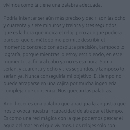
vivimos como la tiene una palabra adecuada.
Podría intentar ser aún más preciso y decir: son las ocho
y cuarenta y siete minutos y treinta y tres segundos,
que es la hora que indica el reloj, pero aunque pudiera
parecer que el método me permite describir el
momento concreto con absoluta precisión, tampoco lo
lograría, porque mientras lo estoy escribiendo, en este
momento, al fin y al cabo ya no es esa hora. Son o
serían, y cuarenta y ocho y tres segundos, y tampoco lo
serían ya. Nunca conseguiría mi objetivo. El tiempo no
puede atraparse en una cajita por mucha ingeniería
compleja que contenga. Nos quedan las palabras.
Anochecer es una palabra que apacigua la angustia que
nos provoca nuestra incapacidad de atrapar el tiempo.
Es como una red mágica con la que podemos pescar el
agua del mar en el que vivimos. Los relojes sólo son