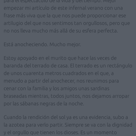
para el espectáculo de la vida y del tiempo. Mejor
empezar mi artículo de este infernal verano con una
frase más viva que la que nos puede proporcionar ese
artilugio del que nos sentimos tan orgullosos, pero que
no nos lleva mucho más allá de su esfera perfecta.
Está anocheciendo. Mucho mejor.
Estoy apoyado en el murito que hace las veces de
baranda del terrado de casa. El terrado es un rectángulo
de unos cuarenta metros cuadrados en el que, a
menudo a partir del anochecer, nos reunimos para
cenar con la familia y los amigos unas sardinas
braseadas mientras, todos juntos, nos dejamos arropar
por las sábanas negras de la noche.
Cuando la rendición del sol ya es una evidencia, subo a
la azotea para verlo partir. Siempre se va con la dignidad
y el orgullo que tienen los dioses. Es un momento