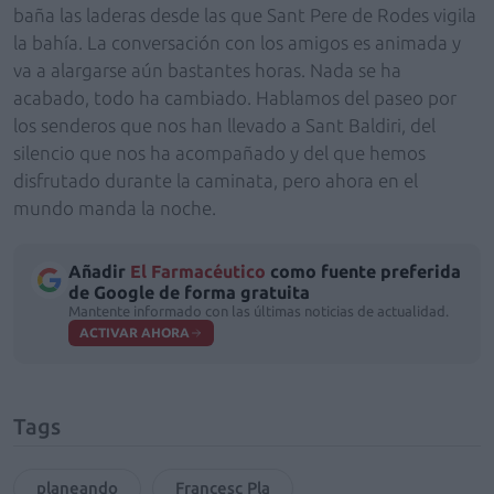
baña las laderas desde las que Sant Pere de Rodes vigila
la bahía. La conversación con los amigos es animada y
va a alargarse aún bastantes horas. Nada se ha
acabado, todo ha cambiado. Hablamos del paseo por
los senderos que nos han llevado a Sant Baldiri, del
silencio que nos ha acompañado y del que hemos
disfrutado durante la caminata, pero ahora en el
mundo manda la noche.
Añadir
El Farmacéutico
como fuente preferida
de Google de forma gratuita
Mantente informado con las últimas noticias de actualidad.
ACTIVAR AHORA
Tags
planeando
Francesc Pla