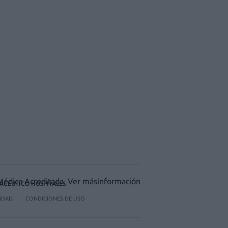
ACÉUTICO HOSPITALES
CIDAD
CONDICIONES DE USO