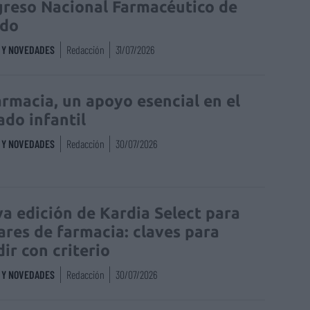
reso Nacional Farmacéutico de
edo
S Y NOVEDADES
Redacción
31/07/2026
armacia, un apoyo esencial en el
ado infantil
S Y NOVEDADES
Redacción
30/07/2026
a edición de Kardia Select para
lares de farmacia: claves para
dir con criterio
S Y NOVEDADES
Redacción
30/07/2026