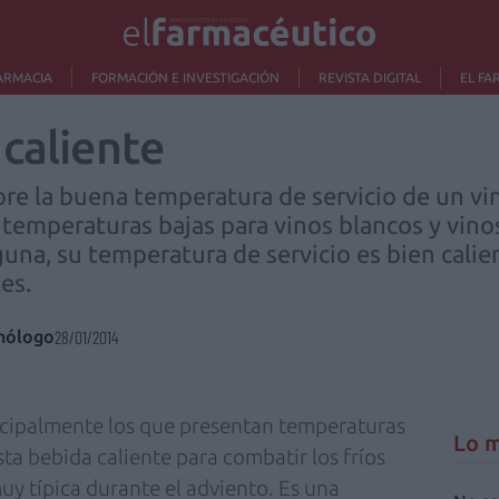
ARMACIA
FORMACIÓN E INVESTIGACIÓN
REVISTA DIGITAL
EL FA
caliente
bre la buena temperatura de servicio de un v
 temperaturas bajas para vinos blancos y vinos
guna, su temperatura de servicio es bien cali
es.
enólogo
28/01/2014
ncipalmente los que presentan temperaturas
Lo m
ta bebida caliente para combatir los fríos
uy típica durante el adviento. Es una