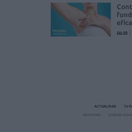
Cont
fund
efic
SALUD
ACTUALIDAD
TU 
REGÍSTRATE
QUIÉNES SOM