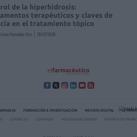
rol de la hiperhidrosis:
amentos terapéuticos y claves de
acia en el tratamiento tópico
Irene González Orts
28/07/2026
FARMACIA
FORMACIÓN E INVESTIGACIÓN
REVISTA DIGITAL
EL FARM
OS
CONTACTO
COPYRIGHT
POLÍTICA DE COOKIES
POLÍTICA DE PRIVA