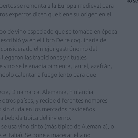
No se
ertos se remonta a la Europa medieval para
tros expertos dicen que tiene su origen en el
ipo de vino especiado que se tomaba en época
escribió ya en el libro De re coquinaria de
., considerado el mejor gastrónomo del
llegaron las tradiciones y rituales
 vino se le añadía pimienta, laurel, azafrán,
ándolo calentar a fuego lento para que
cia, Dinamarca, Alemania, Finlandia,
 otros países, y recibe diferentes nombres
s sin duda en los mercados navideños
 bebida típica del invierno.
se usa vino tinto (más típico de Alemania), o
 e Italia). Se pone a macerar el vino