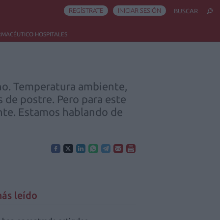
REGÍSTRATE
INICIAR SESIÓN
BUSCAR
RMACÉUTICO HOSPITALES
ino. Temperatura ambiente,
 de postre. Pero para este
ente. Estamos hablando de
ás leído