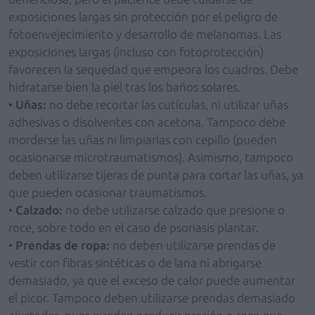
exposiciones largas sin protección por el peligro de
fotoenvejecimiento y desarrollo de melanomas. Las
exposiciones largas (incluso con fotoprotección)
favorecen la sequedad que empeora los cuadros. Debe
hidratarse bien la piel tras los baños solares.
•
Uñas:
no debe recortar las cutículas, ni utilizar uñas
adhesivas o disolventes con acetona. Tampoco debe
morderse las uñas ni limpiarlas con cepillo (pueden
ocasionarse microtraumatismos). Asimismo, tampoco
deben utilizarse tijeras de punta para cortar las uñas, ya
que pueden ocasionar traumatismos.
•
Calzado:
no debe utilizarse calzado que presione o
roce, sobre todo en el caso de psoriasis plantar.
•
Prendas de ropa:
no deben utilizarse prendas de
vestir con fibras sintéticas o de lana ni abrigarse
demasiado, ya que el exceso de calor puede aumentar
el picor. Tampoco deben utilizarse prendas demasiado