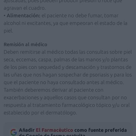
ajustadas, pues pueden producir presión o roce que
agravan el cuadro.
•
Alimentación:
el paciente no debe fumar, tomar
alcohol ni excitantes, ya que empeoran el estado de la
piel.
Remisión al médico
Deben remitirse al médico todas las consultas sobre piel
seca, eccemas, caspa, palmas de las manos y/o plantas
de los pies con sequedad y descamación y trastornos de
las uñas que nos hagan sospechar de psoriasis y para los
que el paciente no haya consultado antes al médico.
También deberemos derivar al paciente con
exacerbaciones y aquellos casos que consultan por no
respuesta al tratamiento farmacológico tópico y/u oral
establecido por el dermatólogo.
Añadir
El Farmacéutico
como fuente preferida
de Google de forma gratuita