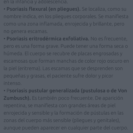
en la infancia y adolescencia.
•
Psoriasis flexural (en pliegues).
Se localiza, como su
nombre indica, en los pliegues corporales. Se manifiesta
como una zona inflamada, enrojecida y brillante, pero
no genera escamas.
•
Psoriasis eritrodérmica exfoliativa.
No es frecuente,
pero es una forma grave. Puede tener una forma seca o
húmeda. El cuerpo se recubre de placas engrosadas y
escamosas que forman manchas de color rojo oscuro en
la piel (eritrema). Las escamas que se desprenden son
pequeñas y grasas, el paciente sufre dolor y picor
intenso.
• P
soriasis pustular generalizada (pustulosa o de Von
Zumbusch).
Es también poco frecuente. De aparición
repentina, se manifiesta con grandes áreas de piel
enrojecida y sensible y la formación de pústulas en las
zonas del cuerpo más sensible (pliegues y genitales),
aunque pueden aparecer en cualquier parte del cuerpo.