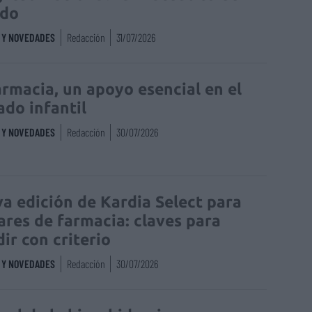
edo
S Y NOVEDADES
Redacción
31/07/2026
armacia, un apoyo esencial en el
ado infantil
S Y NOVEDADES
Redacción
30/07/2026
a edición de Kardia Select para
lares de farmacia: claves para
dir con criterio
S Y NOVEDADES
Redacción
30/07/2026