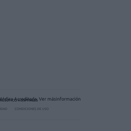
ACÉUTICO HOSPITALES
CIDAD
CONDICIONES DE USO