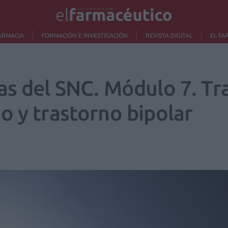
ARMACIA
FORMACIÓN E INVESTIGACIÓN
REVISTA DIGITAL
EL FA
as del SNC. Módulo 7. Tr
o y trastorno bipolar