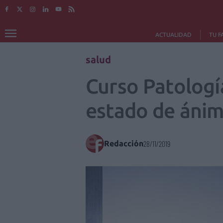
ACTUALIDAD
TU F
salud
Curso Patologí
estado de ánim
Redacción
28/11/2019