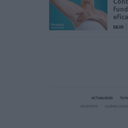
Cont
fund
efic
SALUD
ACTUALIDAD
TU 
REGÍSTRATE
QUIÉNES SOM