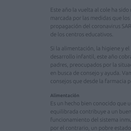
Este año la vuelta al cole ha sid
marcada por las medidas que los 
propagación del coronavirus SAR
de los centros educativos.
Si la alimentación, la higiene y e
desarrollo infantil, este año co
padres, preocupados por la situa
en busca de consejo y ayuda. Vam
consejos que desde la farmacia 
Alimentación
Es un hecho bien conocido que u
equilibrada contribuye a un bue
funcionamiento del sistema inmu
por el contrario, un pobre estado