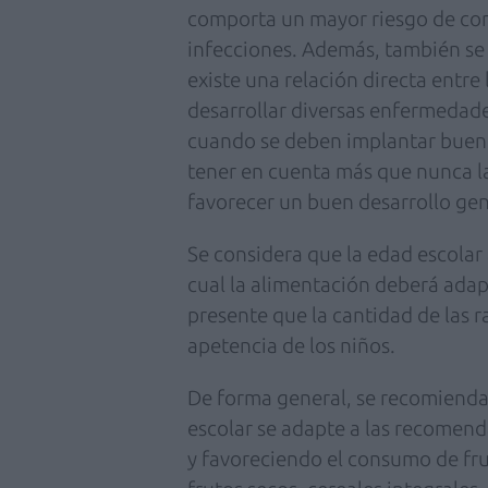
comporta un mayor riesgo de co
infecciones. Además, también se
existe una relación directa entre 
desarrollar diversas enfermedades 
cuando se deben implantar buenos
tener en cuenta más que nunca la
favorecer un buen desarrollo gene
Se considera que la edad escolar 
cual la alimentación deberá adapt
presente que la cantidad de las r
apetencia de los niños.
De forma general, se recomienda 
escolar se adapte a las recomend
y favoreciendo el consumo de fr