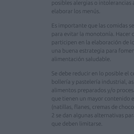
posibles alergias o intolerancias 
elaborar los menús.
Es importante que las comidas s
para evitar la monotonía. Hacer 
participen en la elaboración de lo
una buena estrategia para fome
alimentación saludable.
Se debe reducir en lo posible el
bollería y pastelería industrial, 
alimentos preparados y/o procesa
que tienen un mayor contenido en
(natillas, flanes, cremas de choco
2 se dan algunas alternativas pa
que deben limitarse.