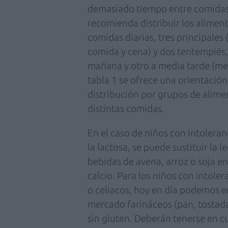
demasiado tiempo entre comidas
recomienda distribuir los alimen
comidas diarias, tres principales
comida y cena) y dos tentempiés
mañana y otro a media tarde (mer
tabla 1 se ofrece una orientación
distribución por grupos de alime
distintas comidas.
En el caso de niños con intoleranc
la lactosa, se puede sustituir la l
bebidas de avena, arroz o soja e
calcio. Para los niños con intoler
o celiacos, hoy en día podemos e
mercado farináceos (pan, tostadas
sin gluten. Deberán tenerse en c