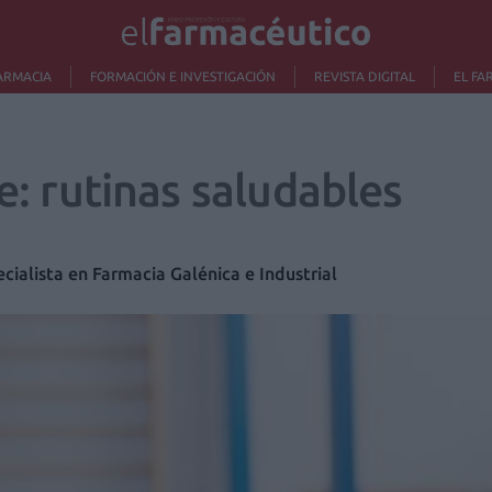
ARMACIA
FORMACIÓN E INVESTIGACIÓN
REVISTA DIGITAL
EL FA
le: rutinas saludables
cialista en Farmacia Galénica e Industrial