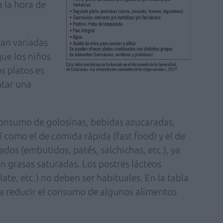
a la hora de
ean variadas
que los niños
s platos es
ntar una
 consumo de golosinas, bebidas azucaradas,
así como el de comida rápida (fast food) y el de
dos (embutidos, patés, salchichas, etc.), ya
 grasas saturadas. Los postres lácteos
late, etc.) no deben ser habituales. En la tabla
ra reducir el consumo de algunos alimentos