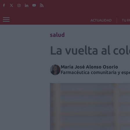
ACTUALIDAD
TU F
salud
La vuelta al co
María José Alonso Osorio
Farmacéutica comunitaria y espe