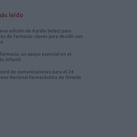
ás leído
eva edición de Kardia Select para
res de farmacia: claves para decidir con
io
 farmacia, un apoyo esencial en el
o infantil
cord de comunicaciones para el 24
eso Nacional Farmacéutico de Oviedo