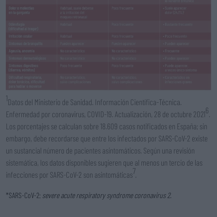
1
Datos del Ministerio de Sanidad. Información Científica-Técnica.
6
Enfermedad por coronavirus, COVID-19. Actualización, 28 de octubre 2021
.
Los porcentajes se calculan sobre 18.609 casos notificados en España; sin
embargo, debe recordarse que entre los infectados por SARS-CoV-2 existe
un sustancial número de pacientes asintomáticos. Según una revisión
sistemática, los datos disponibles sugieren que al menos un tercio de las
7
infecciones por SARS-CoV-2 son asintomáticas
.
*SARS-CoV-2:
severe acute respiratory syndrome coronavirus 2.