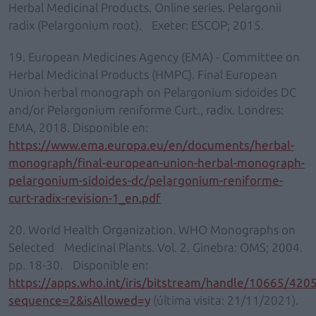
Herbal Medicinal Products. Online series. Pelargonii
radix (Pelargonium root). Exeter: ESCOP; 2015.
19. European Medicines Agency (EMA) - Committee on
Herbal Medicinal Products (HMPC). Final European
Union herbal monograph on Pelargonium sidoides DC
and/or Pelargonium reniforme Curt., radix. Londres:
EMA, 2018. Disponible en:
https://www.ema.europa.eu/en/documents/herbal-
monograph/final-european-union-herbal-monograph-
pelargonium-sidoides-dc/pelargonium-reniforme-
curt-radix-revision-1_en.pdf
20. World Health Organization. WHO Monographs on
Selected Medicinal Plants. Vol. 2. Ginebra: OMS; 2004.
pp. 18-30. Disponible en:
https://apps.who.int/iris/bitstream/handle/10665/42
sequence=2&isAllowed=y
(última visita: 21/11/2021).