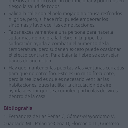
que los antibióticos dejan de funcionar y ponemos en
riesgo la salud de todos.
Salir a la calle con el pelo mojado no causa resfriados
ni gripe, pero, si hace frío, puede empeorar los
síntomas y favorecer las complicaciones.
Tapar excesivamente a una persona para hacerla
sudar más no mejora la fiebre ni la gripe. La
sudoración ayuda a combatir el aumento de la
temperatura, pero sudar en exceso puede ocasionar
el efecto contrario. Para bajar la fiebre se aconsejan
baños de agua tibia.
Hay que mantener las puertas y las ventanas cerradas
para que no entre frío. Este es un mito frecuente,
pero la realidad es que es necesario ventilar las
habitaciones, pues facilitar la circulación de aire
ayuda a evitar que se acumulen partículas del virus
dentro de la casa.
Bibliografía
1. Fernández de Las Peñas C, Gómez-Mayordomo V,
Cuadrado ML, Palacios-Ceña D, Florencio LL, Guerrero