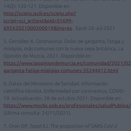
14(2): 120-121. Disponible en:
http://scielo.isciii.es/scielo.php?
script=sci_arttext&pid=S1699-
695X2021000200019&lng=es
. Epub 26-Jul-2021
5. González A. Coronavirus. Dolor de garganta, fatiga y
mialgias, más comunes con la nueva cepa británica. La
Opinión de Murcia, 2021. Disponible en:
https://www.laopiniondemurcia.es/comunidad/2021/02
garganta-fatiga-mialgias-comunes-35244412.html
6. Datos del Ministerio de Sanidad. Información
científico-técnica. Enfermedad por coronavirus, COVID-
19. Actualización, 28 de octubre 2021. Disponible en:
https://www.mscbs.gob.es/profesionales/saludPublic
(última consulta: 24/11/2021).
7. Oran DP, Topol EJ. The proportion of SARS-CoV-2