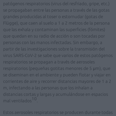
patógenos respiratorios (virus del resfriado, gripe, etc.)
se propagaban entre las personas a través de las gotas
grandes producidas al toser o estornudar (gotas de
Flügge), que caen al suelo a 1 a 2 metros de la persona
que las exhala y contaminan las superficies (fómites)
que quedan en su radio de acción o son tocadas por
personas con las manos infectadas. Sin embargo, a
partir de las investigaciones sobre la transmisión del
virus SARS-CoV-2 se sabe que varios de estos patógenos
respiratorios se propagan a través de aerosoles
respiratorios (pequeñas gotitas menores de 5 μm), que
se diseminan en el ambiente y pueden flotar y viajar en
corrientes de aire y recorrer distancias mayores de 1 a 2
m, infectando a las personas que los inhalan a
distancias cortas y largas y acumulándose en espacios
10
mal ventilados
.
Estos aerosoles respiratorios se producen durante todas