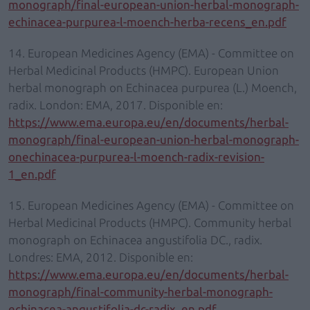
monograph/final-european-union-herbal-monograph-
echinacea-purpurea-l-moench-herba-recens_en.pdf
14. European Medicines Agency (EMA) - Committee on
Herbal Medicinal Products (HMPC). European Union
herbal monograph on Echinacea purpurea (L.) Moench,
radix. London: EMA, 2017. Disponible en:
https://www.ema.europa.eu/en/documents/herbal-
monograph/final-european-union-herbal-monograph-
onechinacea-purpurea-l-moench-radix-revision-
1_en.pdf
15. European Medicines Agency (EMA) - Committee on
Herbal Medicinal Products (HMPC). Community herbal
monograph on Echinacea angustifolia DC., radix.
Londres: EMA, 2012. Disponible en:
https://www.ema.europa.eu/en/documents/herbal-
monograph/final-community-herbal-monograph-
echinacea-angustifolia-dc-radix_en.pdf