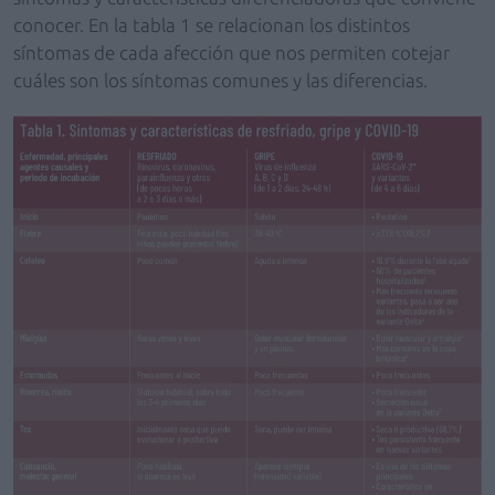
conocer. En la tabla 1 se relacionan los distintos
síntomas de cada afección que nos permiten cotejar
cuáles son los síntomas comunes y las diferencias.