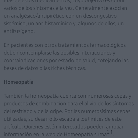
más de estos medicamentos, cuyo objetivo es cubrir
varios de los síntomas a la vez. Generalmente asocian
un analgésico/antipirético con un descongestivo
sistémico, un antihistamínico y, algunos de ellos, un
antitusígeno.
En pacientes con otros tratamientos farmacológicos
deben contemplarse las posibles interacciones y
contraindicaciones por estado de salud, cotejando las
bases de datos o las fichas técnicas.
Homeopatía
También la homeopatía cuenta con numerosas cepas y
productos de combinación para el alivio de los síntomas
del resfriado y de la gripe. Por las numerosísimas cepas
utilizadas, su desarrollo escapa a los límites de este
artículo. Quienes estén interesados pueden ampliar
21
información en la web de Homeopatía suma
.