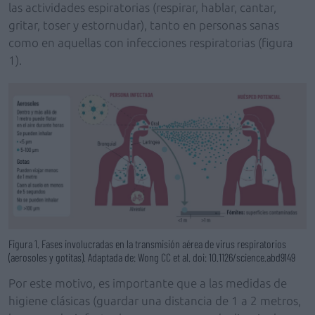
las actividades espiratorias (respirar, hablar, cantar,
gritar, toser y estornudar), tanto en personas sanas
como en aquellas con infecciones respiratorias (figura
1).
Figura 1. Fases involucradas en la transmisión aérea de virus respiratorios
(aerosoles y gotitas). Adaptada de: Wong CC et al. doi: 10.1126/science.abd9149
Por este motivo, es importante que a las medidas de
higiene clásicas (guardar una distancia de 1 a 2 metros,