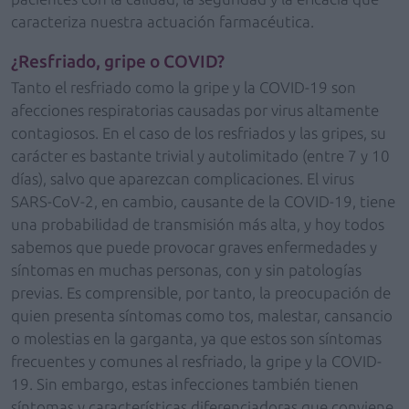
caracteriza nuestra actuación farmacéutica.
¿Resfriado, gripe o COVID?
Tanto el resfriado como la gripe y la COVID-19 son
afecciones respiratorias causadas por virus altamente
contagiosos. En el caso de los resfriados y las gripes, su
carácter es bastante trivial y autolimitado (entre 7 y 10
días), salvo que aparezcan complicaciones. El virus
SARS-CoV-2, en cambio, causante de la COVID-19, tiene
una probabilidad de transmisión más alta, y hoy todos
sabemos que puede provocar graves enfermedades y
síntomas en muchas personas, con y sin patologías
previas. Es comprensible, por tanto, la preocupación de
quien presenta síntomas como tos, malestar, cansancio
o molestias en la garganta, ya que estos son síntomas
frecuentes y comunes al resfriado, la gripe y la COVID-
19. Sin embargo, estas infecciones también tienen
síntomas y características diferenciadoras que conviene