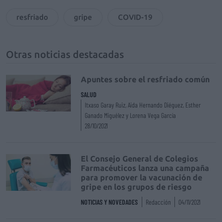
resfriado
gripe
COVID-19
Otras noticias destacadas
Apuntes sobre el resfriado común
SALUD
Itxaso Garay Ruiz, Aida Hernando Diéguez, Esther
Ganado Miguélez y Lorena Vega García
28/10/2021
El Consejo General de Colegios
Farmacéuticos lanza una campaña
para promover la vacunación de
gripe en los grupos de riesgo
NOTICIAS Y NOVEDADES
Redacción
04/11/2021