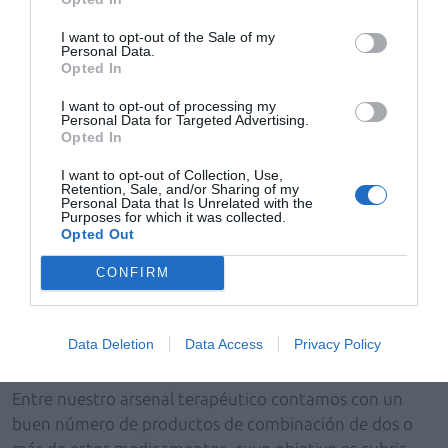
I want to opt-out of the Sale of my
Personal Data.
Opted In
I want to opt-out of processing my
Personal Data for Targeted Advertising.
Opted In
I want to opt-out of Collection, Use,
Retention, Sale, and/or Sharing of my
Personal Data that Is Unrelated with the
Purposes for which it was collected.
Opted Out
CONFIRM
AAS: ácido acetilsalicílico.
Data Deletion
Data Access
Privacy Policy
Productos de combinación
Entre nuestro arsenal terapéutico contamos con un
buen número de productos de combinación de dos o