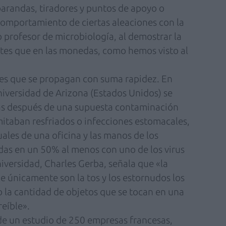
barandas, tiradores y puntos de apoyo o
 comportamiento de ciertas aleaciones con la
 profesor de microbiología, al demostrar la
etes que en las monedas, como hemos visto al
s que se propagan con suma rapidez. En
iversidad de Arizona (Estados Unidos) se
as después de una supuesta contaminación
 imitaban resfriados o infecciones estomacales,
uales de una oficina y las manos de los
as en un 50% al menos con uno de los virus
universidad, Charles Gerba, señala que «la
e únicamente son la tos y los estornudos los
 la cantidad de objetos que se tocan en una
reíble».
 de un estudio de 250 empresas francesas,