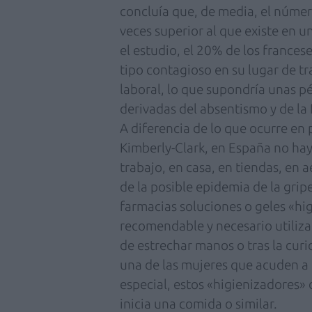
concluía que, de media, el núme
veces superior al que existe en 
el estudio, el 20% de los france
tipo contagioso en su lugar de tra
laboral, lo que supondría unas p
derivadas del absentismo y de la 
A diferencia de lo que ocurre en
Kimberly-Clark, en España no hay
trabajo, en casa, en tiendas, en 
de la posible epidemia de la grip
farmacias soluciones o geles «hi
recomendable y necesario utiliz
de estrechar manos o tras la cur
una de las mujeres que acuden a 
especial, estos «higienizadores» 
inicia una comida o similar.