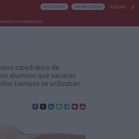
REGÍSTRATE
INICIAR SESIÓN
BUSCAR
RMACÉUTICO HOSPITALES
tro catedrático de
arios alumnos que vaciaran
ellos tiempos se utilizaban