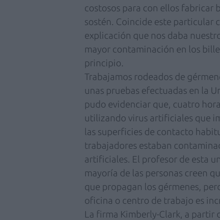
costosos para con ellos fabricar 
sostén. Coincide este particular
explicación que nos daba nuestro
mayor contaminación en los bill
principio.
Trabajamos rodeados de gérmene
unas pruebas efectuadas en la Un
pudo evidenciar que, cuatro hor
utilizando virus artificiales que
las superficies de contacto habit
trabajadores estaban contaminad
artificiales. El profesor de esta 
mayoría de las personas creen qu
que propagan los gérmenes, pero
oficina o centro de trabajo es inc
La firma Kimberly-Clark, a partir