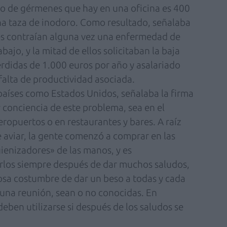
ro de gérmenes que hay en una oficina es 400
una taza de inodoro. Como resultado, señalaba
ses contraían alguna vez una enfermedad de
bajo, y la mitad de ellos solicitaban la baja
érdidas de 1.000 euros por año y asalariado
falta de productividad asociada.
 países como Estados Unidos, señalaba la firma
 conciencia de este problema, sea en el
aeropuertos o en restaurantes y bares. A raíz
e aviar, la gente comenzó a comprar en las
gienizadores» de las manos, y es
arlos siempre después de dar muchos saludos,
iosa costumbre de dar un beso a todas y cada
una reunión, sean o no conocidas. En
deben utilizarse si después de los saludos se