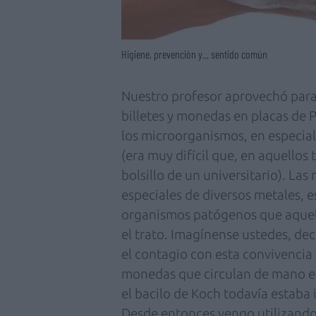
Higiene, prevención y... sentido común
Nuestro profesor aprovechó para 
billetes y monedas en placas de 
los microorganismos, en especial 
(era muy difícil que, en aquellos 
bolsillo de un universitario). La
especiales de diversos metales, e
organismos patógenos que aquell
el trato. Imagínense ustedes, decí
el contagio con esta convivencia 
monedas que circulan de mano en
el bacilo de Koch todavía estaba
Desde entonces vengo utilizan