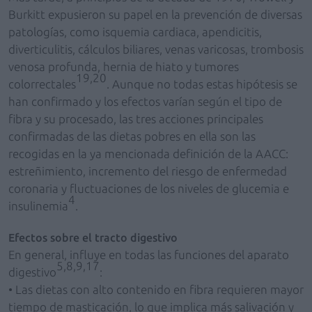
Burkitt expusieron su papel en la prevención de diversas
patologías, como isquemia cardiaca, apendicitis,
diverticulitis, cálculos biliares, venas varicosas, trombosis
venosa profunda, hernia de hiato y tumores
19,20
colorrectales
. Aunque no todas estas hipótesis se
han confirmado y los efectos varían según el tipo de
fibra y su procesado, las tres acciones principales
confirmadas de las dietas pobres en ella son las
recogidas en la ya mencionada definición de la AACC:
estreñimiento, incremento del riesgo de enfermedad
coronaria y fluctuaciones de los niveles de glucemia e
4
insulinemia
.
Efectos sobre el tracto digestivo
En general, influye en todas las funciones del aparato
5,8,9,17
digestivo
:
• Las dietas con alto contenido en fibra requieren mayor
tiempo de masticación, lo que implica más salivación y