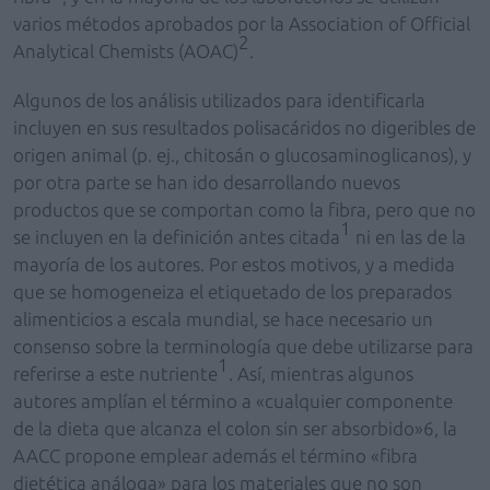
varios métodos aprobados por la Association of Official
2
Analytical Chemists (AOAC)
.
Algunos de los análisis utilizados para identificarla
incluyen en sus resultados polisacáridos no digeribles de
origen animal (p. ej., chitosán o glucosaminoglicanos), y
por otra parte se han ido desarrollando nuevos
productos que se comportan como la fibra, pero que no
1
se incluyen en la definición antes citada
ni en las de la
mayoría de los autores. Por estos motivos, y a medida
que se homogeneiza el etiquetado de los preparados
alimenticios a escala mundial, se hace necesario un
consenso sobre la terminología que debe utilizarse para
1
referirse a este nutriente
. Así, mientras algunos
autores amplían el término a «cualquier componente
de la dieta que alcanza el colon sin ser absorbido»6, la
AACC propone emplear además el término «fibra
dietética análoga» para los materiales que no son