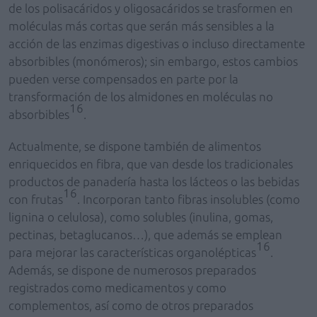
de los polisacáridos y oligosacáridos se trasformen en
moléculas más cortas que serán más sensibles a la
acción de las enzimas digestivas o incluso directamente
absorbibles (monómeros); sin embargo, estos cambios
pueden verse compensados en parte por la
transformación de los almidones en moléculas no
16
absorbibles
.
Actualmente, se dispone también de alimentos
enriquecidos en fibra, que van desde los tradicionales
productos de panadería hasta los lácteos o las bebidas
16
con frutas
. Incorporan tanto fibras insolubles (como
lignina o celulosa), como solubles (inulina, gomas,
pectinas, betaglucanos…), que además se emplean
16
para mejorar las características organolépticas
.
Además, se dispone de numerosos preparados
registrados como medicamentos y como
complementos, así como de otros preparados