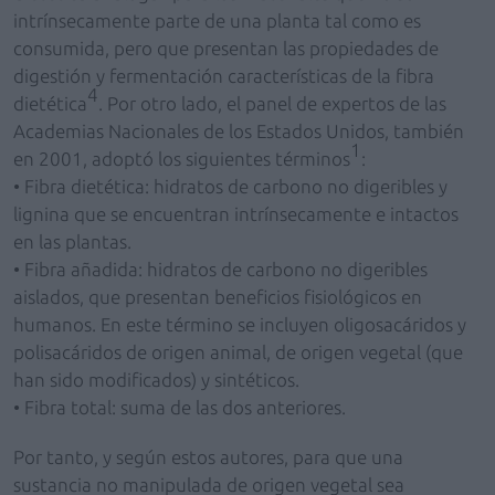
intrínsecamente parte de una planta tal como es
consumida, pero que presentan las propiedades de
digestión y fermentación características de la fibra
4
dietética
. Por otro lado, el panel de expertos de las
Academias Nacionales de los Estados Unidos, también
1
en 2001, adoptó los siguientes términos
:
• Fibra dietética: hidratos de carbono no digeribles y
lignina que se encuentran intrínsecamente e intactos
en las plantas.
• Fibra añadida: hidratos de carbono no digeribles
aislados, que presentan beneficios fisiológicos en
humanos. En este término se incluyen oligosacáridos y
polisacáridos de origen animal, de origen vegetal (que
han sido modificados) y sintéticos.
• Fibra total: suma de las dos anteriores.
Por tanto, y según estos autores, para que una
sustancia no manipulada de origen vegetal sea