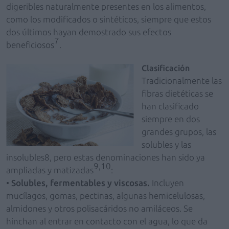
digeribles naturalmente presentes en los alimentos,
como los modificados o sintéticos, siempre que estos
dos últimos hayan demostrado sus efectos
7
beneficiosos
.
Clasificación
Tradicionalmente las
fibras dietéticas se
han clasificado
siempre en dos
grandes grupos, las
solubles y las
insolubles8, pero estas denominaciones han sido ya
9,10
ampliadas y matizadas
:
•
Solubles, fermentables y viscosas.
Incluyen
mucílagos, gomas, pectinas, algunas hemicelulosas,
almidones y otros polisacáridos no amiláceos. Se
hinchan al entrar en contacto con el agua, lo que da