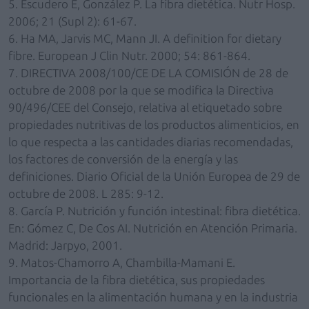
5. Escudero E, González P. La fibra dietética. Nutr Hosp.
2006; 21 (Supl 2): 61-67.
6. Ha MA, Jarvis MC, Mann JI. A definition for dietary
fibre. European J Clin Nutr. 2000; 54: 861-864.
7. DIRECTIVA 2008/100/CE DE LA COMISIÓN de 28 de
octubre de 2008 por la que se modifica la Directiva
90/496/CEE del Consejo, relativa al etiquetado sobre
propiedades nutritivas de los productos alimenticios, en
lo que respecta a las cantidades diarias recomendadas,
los factores de conversión de la energía y las
definiciones. Diario Oficial de la Unión Europea de 29 de
octubre de 2008. L 285: 9-12.
8. García P. Nutrición y función intestinal: fibra dietética.
En: Gómez C, De Cos AI. Nutrición en Atención Primaria.
Madrid: Jarpyo, 2001.
9. Matos-Chamorro A, Chambilla-Mamani E.
Importancia de la fibra dietética, sus propiedades
funcionales en la alimentación humana y en la industria