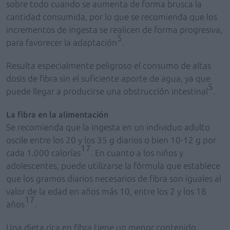
sobre todo cuando se aumenta de forma brusca la
cantidad consumida, por lo que se recomienda que los
incrementos de ingesta se realicen de forma progresiva,
5
para favorecer la adaptación
.
Resulta especialmente peligroso el consumo de altas
dosis de fibra sin el suficiente aporte de agua, ya que
5
puede llegar a producirse una obstrucción intestinal
.
La fibra en la alimentación
Se recomienda que la ingesta en un individuo adulto
oscile entre los 20 y los 35 g diarios o bien 10-12 g por
17
cada 1.000 calorías
. En cuanto a los niños y
adolescentes, puede utilizarse la fórmula que establece
que los gramos diarios necesarios de fibra son iguales al
valor de la edad en años más 10, entre los 2 y los 18
17
años
.
Una dieta rica en fibra tiene un menor contenido