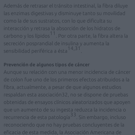
Además de retrasar el tránsito intestinal, la fibra diluye
las enzimas digestivas y disminuye tanto su movilidad
como la de sus sustratos, con lo que dificulta su
interacción y retrasa la absorción de los hidratos de
11
carbono y los lípidos
. Por otra parte, la fibra altera la
secreción posprandial de insulina y aumenta la
14,31
sensibilidad periférica a ésta
.
Prevención de algunos tipos de cáncer
Aunque su relación con una menor incidencia de cáncer
de colon fue uno de los primeros efectos atribuidos a la
fibra, actualmente, a pesar de que algunos estudios
respaldan esta asociación32, no se dispone de pruebas
obtenidas de ensayos clínicos aleatorizados que apoyen
que un aumento de su ingesta reduzca la incidencia o
33
recurrencia de esta patología
. Sin embargo, incluso
reconociendo que no hay pruebas concluyentes de la
eficacia de esta medida, la Asociación Americana de