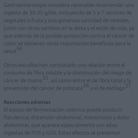
Gastroenterología considera razonable recomendar una
ingesta de 30-35 g/día, incluyendo de 5 a 7 raciones de
vegetales o fruta y una generosa cantidad de cereales,
junto con otros cambios en la dieta y el estilo de vida, ya
que además de la posible protección contra el cáncer de
colon se obtienen otros importantes beneficios para la
34
salud
.
Otros estudios han constatado una relación entre el
consumo de fibra soluble y la disminución del riesgo de
35
cáncer de mama
, así como entre el de fibra total y la
36
37
prevención del cáncer de próstata
y el de esófago
.
Reacciones adversas
El exceso de fermentación colónica puede producir
flatulencia, distensión abdominal, meteorismo y dolor
abdominal, que aparece especialmente con altas
ingestas de FOS y GOS. Estos efectos se presentan