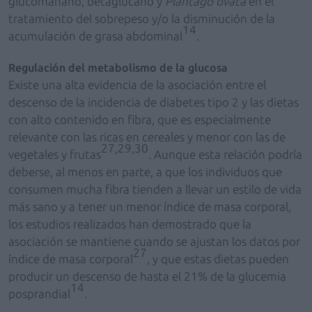
glucomanano, betaglucano y
Plantago ovata
en el
tratamiento del sobrepeso y/o la disminución de la
14
acumulación de grasa abdominal
.
Regulación del metabolismo de la glucosa
Existe una alta evidencia de la asociación entre el
descenso de la incidencia de diabetes tipo 2 y las dietas
con alto contenido en fibra, que es especialmente
relevante con las ricas en cereales y menor con las de
27,29,30
vegetales y frutas
. Aunque esta relación podría
deberse, al menos en parte, a que los individuos que
consumen mucha fibra tienden a llevar un estilo de vida
más sano y a tener un menor índice de masa corporal,
los estudios realizados han demostrado que la
asociación se mantiene cuando se ajustan los datos por
27
índice de masa corporal
, y que estas dietas pueden
producir un descenso de hasta el 21% de la glucemia
14
posprandial
.