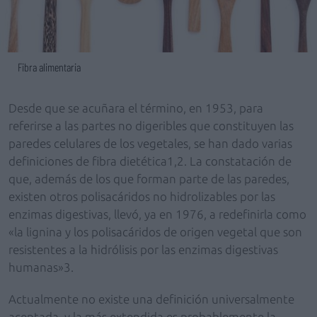
Fibra alimentaria
Desde que se acuñara el término, en 1953, para
referirse a las partes no digeribles que constituyen las
paredes celulares de los vegetales, se han dado varias
definiciones de fibra dietética1,2. La constatación de
que, además de los que forman parte de las paredes,
existen otros polisacáridos no hidrolizables por las
enzimas digestivas, llevó, ya en 1976, a redefinirla como
«la lignina y los polisacáridos de origen vegetal que son
resistentes a la hidrólisis por las enzimas digestivas
humanas»3.
Actualmente no existe una definición universalmente
aceptada, y la más extendida es probablemente la