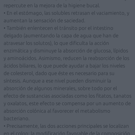
repercute en la mejora de la higiene bucal.
• En el estómago, las solubles retrasan el vaciamiento, y
aumentan la sensación de saciedad.
• También enlentecen el tránsito por el intestino
delgado (aumentando la capa de agua que han de
atravesar los solutos), lo que dificulta la acción
enzimática y disminuye la absorción de glucosa, lípidos
y aminoácidos. Asimismo, reducen la reabsorción de los
ácidos biliares, lo que puede ayudar a bajar los niveles
de colesterol, dado que éste es necesario para su
síntesis. Aunque a ese nivel pueden disminuir la
absorción de algunos minerales, sobre todo por el
efecto de sustancias asociadas como los fitatos, tanatos
y oxalatos, este efecto se compensa por un aumento de
absorción colónica al favorecer el metabolismo
bacteriano.
• Precisamente, las dos acciones principales se localizan
en el colon: la modificación favorable de la composición