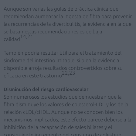
Aunque son varias las guías de práctica clínica que
recomiendan aumentar la ingesta de fibra para prevenir
las recurrencias de la diverticulitis, la evidencia en la que
se basan estas recomendaciones es de baja
14,21
calidad
.
También podría resultar útil para el tratamiento del
síndrome del intestino irritable, si bien la evidencia
disponible arroja resultados controvertidos sobre su
22,23
eficacia en este trastorno
.
Disminución del riesgo cardiovascular
Son numerosos los estudios que demuestran que la
fibra disminuye los valores de colesterol-LDL y los de la
relación cLDL/cHDL. Aunque no se conocen bien los
mecanismos implicados, este efecto parece deberse a la
inhibición de la recaptación de sales biliares y el
consiguiente incremento del consumo de colesterol