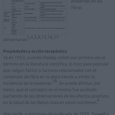
presentes en las
fibras
2,4,5,9,13,16,17
alimentarias
.
Propiedades y acción terapéutica
Ya en 1953, cuando Hipsley utilizó por primera vez el
término en la literatura científica, lo hizo para postular
que «algún factor o factores relacionados con el
contenido de fibra en la dieta tiende a inhibir la
18
incidencia de la toxemia»
. Se puede afirmar, por
tanto, que el concepto en sí mismo fue acuñado
partiendo de las observaciones de los efectos positivos
4
en la salud de las dietas ricas en estos nutrientes
.
Más tarde, a principios de la década de 1970, Trowell y