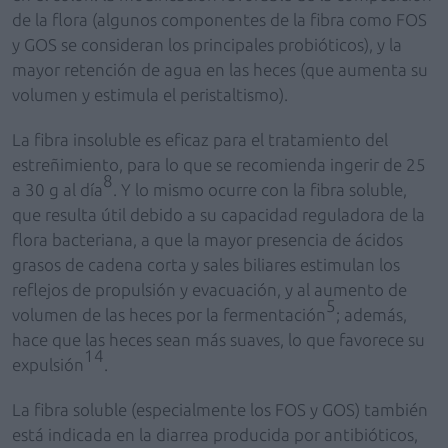
de la flora (algunos componentes de la fibra como FOS
y GOS se consideran los principales probióticos), y la
mayor retención de agua en las heces (que aumenta su
volumen y estimula el peristaltismo).
La fibra insoluble es eficaz para el tratamiento del
estreñimiento, para lo que se recomienda ingerir de 25
8
a 30 g al día
. Y lo mismo ocurre con la fibra soluble,
que resulta útil debido a su capacidad reguladora de la
flora bacteriana, a que la mayor presencia de ácidos
grasos de cadena corta y sales biliares estimulan los
reflejos de propulsión y evacuación, y al aumento de
5
volumen de las heces por la fermentación
; además,
hace que las heces sean más suaves, lo que favorece su
14
expulsión
.
La fibra soluble (especialmente los FOS y GOS) también
está indicada en la diarrea producida por antibióticos,