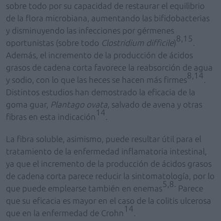
sobre todo por su capacidad de restaurar el equilibrio
de la flora microbiana, aumentando las bifidobacterias
y disminuyendo las infecciones por gérmenes
8,15
oportunistas (sobre todo
Clostridium difficile
)
.
Además, el incremento de la producción de ácidos
grasos de cadena corta favorece la reabsorción de agua
8,14
y sodio, con lo que las heces se hacen más firmes
.
Distintos estudios han demostrado la eficacia de la
goma guar,
Plantago ovata,
salvado de avena y otras
14
fibras en esta indicación
.
La fibra soluble, asimismo, puede resultar útil para el
tratamiento de la enfermedad inflamatoria intestinal,
ya que el incremento de la producción de ácidos grasos
de cadena corta parece reducir la sintomatología, por lo
5,8.
que puede emplearse también en enemas
Parece
que su eficacia es mayor en el caso de la colitis ulcerosa
14
que en la enfermedad de Crohn
.