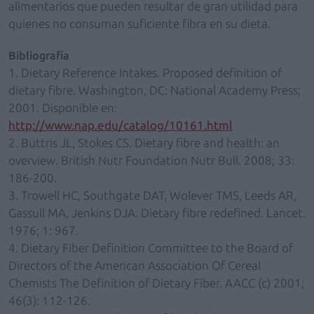
alimentarios que pueden resultar de gran utilidad para
quienes no consuman suficiente fibra en su dieta.
Bibliografía
1. Dietary Reference Intakes. Proposed definition of
dietary fibre. Washington, DC: National Academy Press;
2001. Disponible en:
http://www.nap.edu/catalog/10161.html
2. Buttris JL, Stokes CS. Dietary fibre and health: an
overview. British Nutr Foundation Nutr Bull. 2008; 33:
186-200.
3. Trowell HC, Southgate DAT, Wolever TMS, Leeds AR,
Gassull MA, Jenkins DJA. Dietary fibre redefined. Lancet.
1976; 1: 967.
4. Dietary Fiber Definition Committee to the Board of
Directors of the American Association Of Cereal
Chemists The Definition of Dietary Fiber. AACC (c) 2001;
46(3): 112-126.