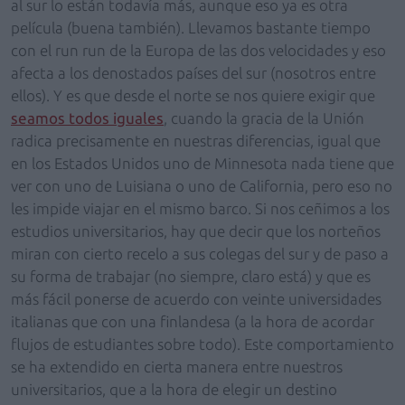
al sur lo están todavía más, aunque eso ya es otra
película (buena también). Llevamos bastante tiempo
con el run run de la Europa de las dos velocidades y eso
afecta a los denostados países del sur (nosotros entre
ellos). Y es que desde el norte se nos quiere exigir que
seamos todos iguales
, cuando la gracia de la Unión
radica precisamente en nuestras diferencias, igual que
en los Estados Unidos uno de Minnesota nada tiene que
ver con uno de Luisiana o uno de California, pero eso no
les impide viajar en el mismo barco. Si nos ceñimos a los
estudios universitarios, hay que decir que los norteños
miran con cierto recelo a sus colegas del sur y de paso a
su forma de trabajar (no siempre, claro está) y que es
más fácil ponerse de acuerdo con veinte universidades
italianas que con una finlandesa (a la hora de acordar
flujos de estudiantes sobre todo). Este comportamiento
se ha extendido en cierta manera entre nuestros
universitarios, que a la hora de elegir un destino