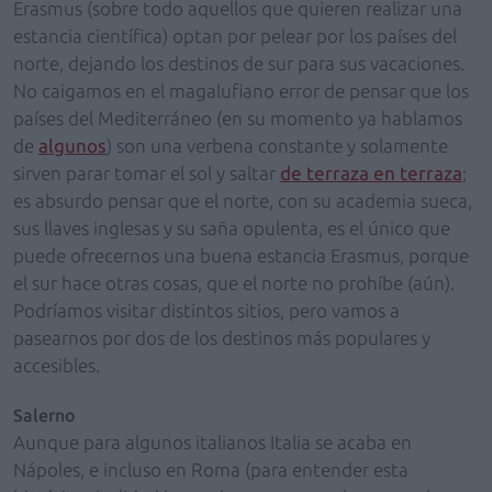
Erasmus (sobre todo aquellos que quieren realizar una
estancia científica) optan por pelear por los países del
norte, dejando los destinos de sur para sus vacaciones.
No caigamos en el magalufiano error de pensar que los
países del Mediterráneo (en su momento ya hablamos
de
algunos
) son una verbena constante y solamente
sirven parar tomar el sol y saltar
de terraza en terraza
;
es absurdo pensar que el norte, con su academia sueca,
sus llaves inglesas y su saña opulenta, es el único que
puede ofrecernos una buena estancia Erasmus, porque
el sur hace otras cosas, que el norte no prohíbe (aún).
Podríamos visitar distintos sitios, pero vamos a
pasearnos por dos de los destinos más populares y
accesibles.
Salerno
Aunque para algunos italianos Italia se acaba en
Nápoles, e incluso en Roma (para entender esta