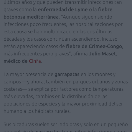
últimos años y que pueden transmitir infecciones tan
graves como la
enfermedad de Lyme
o la
fiebre
botonosa mediterránea
. “Aunque siguen siendo
infecciones poco frecuentes, las hospitalizaciones por
esta causa se han multiplicado en las dos últimas
décadas y los casos continúan ascendiendo. Incluso
están apareciendo casos de
fiebre de Crimea-Congo
,
más infrecuentes pero graves”, afirma
Julio Maset
,
médico de
Cinfa
.
La mayor presencia de
garrapatas
en los montes y
campos —y ahora, también en parques urbanos y zonas
costeras— se explica por factores como temperaturas
más elevadas, cambios en la distribución de las
poblaciones de especies y la mayor proximidad del ser
humano a los hábitats rurales.
Sus picaduras suelen ser indoloras y solo en un pequeño
porcentaje de
garrapatas
transmiten infecciones como