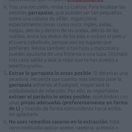
Tras una excusión, revisa tu cuerpo. Para localizar las
posibles
garrapatas
, que pueden ser tan pequeñas
como una cabeza de alfiler, inspecciona
especialmente zonas como nuca, ingles, axilas,
nalgas, detrás y dentro de las orejas, detrás de las
rodillas, entre los dedos de los pies e incluso el pelo y
el cuero cabelludo, porque son los lugares que
prefieren. Revisa también a tus hijos y mascotas y
puedes ayudarte de una linterna o una lupa. Dúchate
tras cada salida y lava la ropa que te has puesto a
sesenta grados.
Extrae la garrapata lo antes posible
. Si detectas una
picadura, recuerda que cuanto más tiempo pase la
garrapata
adherida al huésped, mayor será la
probabilidad de infección. Por ello, es importante
extraer el parásito lo antes posible
, sujetándolo con
unas
pinzas adecuadas (preferentemente en forma
de L)
y tirando de forma contundente hacia arriba,
sin aplastarlo.
No uses remedios caseros en la extracción
. Está
contraindicado aplicar aceite, vaselina, acetona o