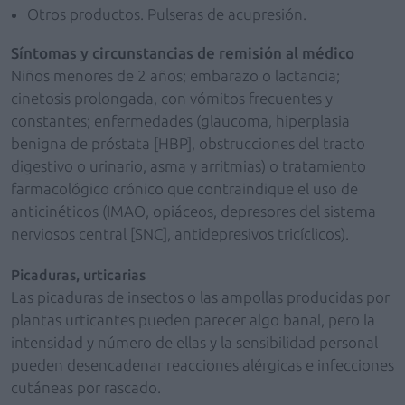
Otros productos. Pulseras de acupresión.
Síntomas y circunstancias de remisión al médico
Niños menores de 2 años; embarazo o lactancia;
cinetosis prolongada, con vómitos frecuentes y
constantes; enfermedades (glaucoma, hiperplasia
benigna de próstata [HBP], obstrucciones del tracto
digestivo o urinario, asma y arritmias) o tratamiento
farmacológico crónico que contraindique el uso de
anticinéticos (IMAO, opiáceos, depresores del sistema
nerviosos central [SNC], antidepresivos tricíclicos).
Picaduras, urticarias
Las picaduras de insectos o las ampollas producidas por
plantas urticantes pueden parecer algo banal, pero la
intensidad y número de ellas y la sensibilidad personal
pueden desencadenar reacciones alérgicas e infecciones
cutáneas por rascado.