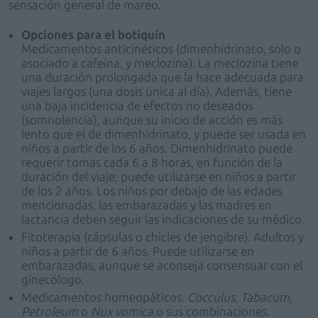
sensación general de mareo.
Opciones para el botiquín
Medicamentos anticinéticos (dimenhidrinato, solo o
asociado a cafeína, y meclozina). La meclozina tiene
una duración prolongada que la hace adecuada para
viajes largos (una dosis única al día). Además, tiene
una baja incidencia de efectos no deseados
(somnolencia), aunque su inicio de acción es más
lento que el de dimenhidrinato, y puede ser usada en
niños a partir de los 6 años. Dimenhidrinato puede
requerir tomas cada 6 a 8 horas, en función de la
duración del viaje; puede utilizarse en niños a partir
de los 2 años. Los niños por debajo de las edades
mencionadas, las embarazadas y las madres en
lactancia deben seguir las indicaciones de su médico.
Fitoterapia (cápsulas o chicles de jengibre). Adultos y
niños a partir de 6 años. Puede utilizarse en
embarazadas, aunque se aconseja consensuar con el
ginecólogo.
Medicamentos homeopáticos.
Cocculus, Tabacum,
Petroleum
o
Nux vomica
o sus combinaciones.