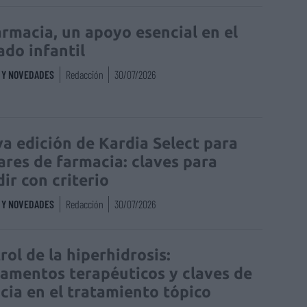
armacia, un apoyo esencial en el
ado infantil
S Y NOVEDADES
Redacción
30/07/2026
a edición de Kardia Select para
lares de farmacia: claves para
dir con criterio
S Y NOVEDADES
Redacción
30/07/2026
rol de la hiperhidrosis:
amentos terapéuticos y claves de
acia en el tratamiento tópico