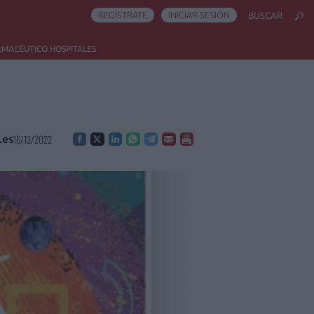
REGÍSTRATE
INICIAR SESIÓN
BUSCAR
RMACÉUTICO HOSPITALES
.es
16/12/2022