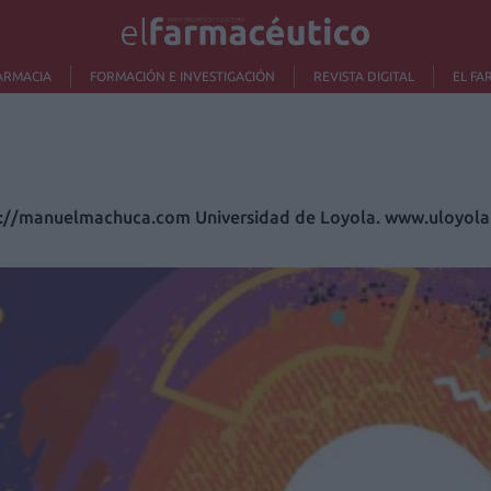
ARMACIA
FORMACIÓN E INVESTIGACIÓN
REVISTA DIGITAL
EL FA
://manuelmachuca.com Universidad de Loyola. www.uloyola