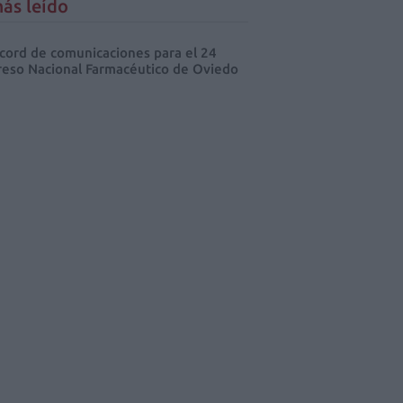
ás leído
cord de comunicaciones para el 24
eso Nacional Farmacéutico de Oviedo