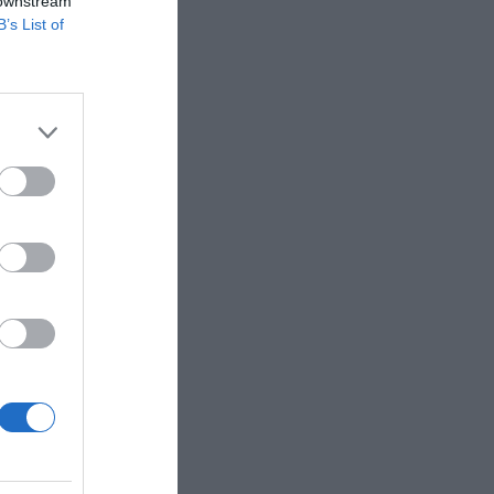
 downstream
B’s List of