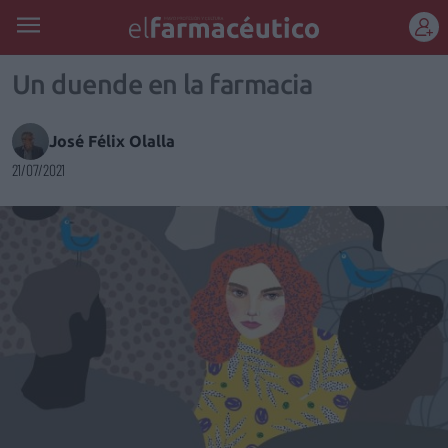
REGÍSTRATE
Un duende en la farmacia
José Félix Olalla
21/07/2021