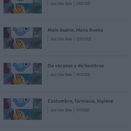
José Félix Olalla
27/05/2021
Malo bueno, Manu Bueno
José Félix Olalla
23/03/2021
De vacunas y de hombres
José Félix Olalla
28/01/2021
Costumbre, farmacia, higiene
José Félix Olalla
27/11/2020