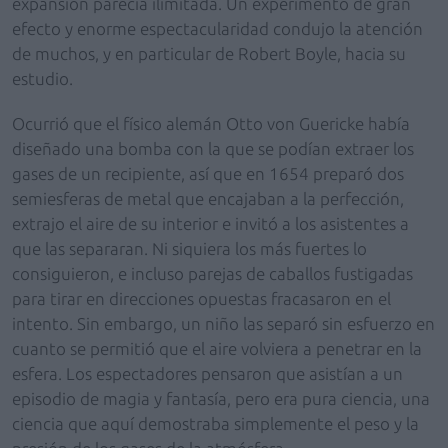
expansión parecía ilimitada. Un experimento de gran
efecto y enorme espectacularidad condujo la atención
de muchos, y en particular de Robert Boyle, hacia su
estudio.
Ocurrió que el físico alemán Otto von Guericke había
diseñado una bomba con la que se podían extraer los
gases de un recipiente, así que en 1654 preparó dos
semiesferas de metal que encajaban a la perfección,
extrajo el aire de su interior e invitó a los asistentes a
que las separaran. Ni siquiera los más fuertes lo
consiguieron, e incluso parejas de caballos fustigadas
para tirar en direcciones opuestas fracasaron en el
intento. Sin embargo, un niño las separó sin esfuerzo en
cuanto se permitió que el aire volviera a penetrar en la
esfera. Los espectadores pensaron que asistían a un
episodio de magia y fantasía, pero era pura ciencia, una
ciencia que aquí demostraba simplemente el peso y la