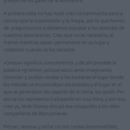
presión de los gases de la atmósfera.
A primera vista no hay nada más contaminante para la
ciencia que la superstición y la magia, por lo que hemos
de preguntarnos si debemos expulsar a los duendes de
nuestros laboratorios. Creo que no es necesario, al
menos mientras sepan permanecer en su lugar y
colaborar cuando se los necesite.
«Gnosis» significa conocimiento, y de ahí procede la
palabra «gnomo», porque estos seres imaginarios
conocían y podían revelar a los hombres el lugar donde
los metales se encontraban escondidos y el lugar en el
que se generaban los vapores de la tierra, los gases. Por
eso se los representa trabajando en una mina, y por eso,
creo yo, Walt Disney otorgó esa ocupación a los siete
compañeros de Blancanieves.
Pensar, razonar y soñar no son tareas incompatibles,