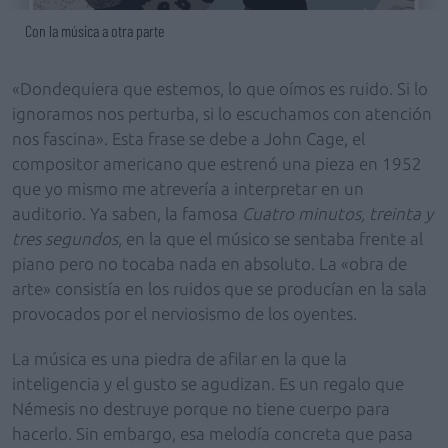
Con la música a otra parte
«Dondequiera que estemos, lo que oímos es ruido. Si lo
ignoramos nos perturba, si lo escuchamos con atención
nos fascina». Esta frase se debe a John Cage, el
compositor americano que estrenó una pieza en 1952
que yo mismo me atrevería a interpretar en un
auditorio. Ya saben, la famosa
Cuatro minutos, treinta y
tres segundos
,
en la que el músico se sentaba frente al
piano pero no tocaba nada en absoluto. La «obra de
arte»
consistía en los ruidos que se producían en la sala
provocados por el nerviosismo de los oyentes.
La música es una piedra de afilar en la que la
inteligencia y el gusto se agudizan. Es un regalo que
Némesis no destruye porque no tiene cuerpo para
hacerlo. Sin embargo, esa melodía concreta que pasa