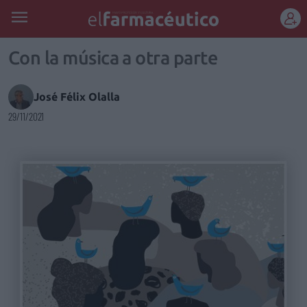
REGÍSTRATE
Con la música a otra parte
José Félix Olalla
29/11/2021