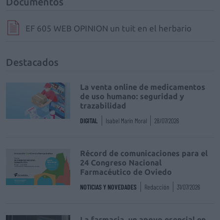
Documentos
EF 605 WEB OPINION un tuit en el herbario
Destacados
La venta online de medicamentos
de uso humano: seguridad y
trazabilidad
DIGITAL
Isabel Marín Moral
28/07/2026
Récord de comunicaciones para el
24 Congreso Nacional
Farmacéutico de Oviedo
NOTICIAS Y NOVEDADES
Redacción
31/07/2026
La farmacia, un apoyo esencial en