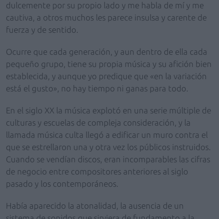
dulcemente por su propio lado y me habla de mí y me
cautiva, a otros muchos les parece insulsa y carente de
fuerza y de sentido.
Ocurre que cada generación, y aun dentro de ella cada
pequeño grupo, tiene su propia música y su afición bien
establecida, y aunque yo predique que «en la variación
está el gusto», no hay tiempo ni ganas para todo.
En el siglo XX la música explotó en una serie múltiple de
culturas y escuelas de compleja consideración, y la
llamada música culta llegó a edificar un muro contra el
que se estrellaron una y otra vez los públicos instruidos.
Cuando se vendían discos, eran incomparables las cifras
de negocio entre compositores anteriores al siglo
pasado y los contemporáneos.
Había aparecido la atonalidad, la ausencia de un
sistema de sonidos que sirviera de fundamento a la