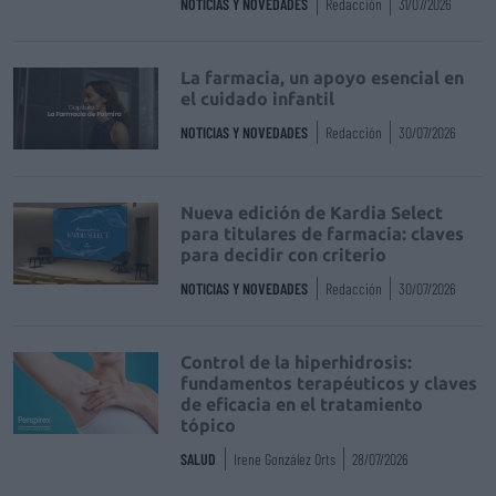
NOTICIAS Y NOVEDADES
Redacción
31/07/2026
La farmacia, un apoyo esencial en
el cuidado infantil
NOTICIAS Y NOVEDADES
Redacción
30/07/2026
Nueva edición de Kardia Select
para titulares de farmacia: claves
para decidir con criterio
NOTICIAS Y NOVEDADES
Redacción
30/07/2026
Control de la hiperhidrosis:
fundamentos terapéuticos y claves
de eficacia en el tratamiento
tópico
SALUD
Irene González Orts
28/07/2026