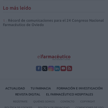
Lo más leído
Récord de comunicaciones para el 24 Congreso Nacional
Farmacéutico de Oviedo
ACTUALIDAD
TU FARMACIA
FORMACIÓN E INVESTIGACIÓN
REVISTA DIGITAL
EL FARMACÉUTICO HOSPITALES
REGÍSTRATE
QUIÉNES SOMOS
CONTACTO
COPYRIGHT
POLÍTICA DE COOKIES
POLÍTICA DE PRIVACIDAD
CONDICIONES DE USO