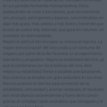
en sus paredes formando manoproteínas. Estos
polisacáridos se unen a los taninos, que normalmente
son amargos, astringentes y ásperos, convirtiéndolos en
algo más graso, más sedoso y más dulce y haciendo que
el vino se vuelva más redondo, que gane en volumen, en
suavidad, en aterciopelado.
Mejora la aptitud del vino para su crianza en barrica. La
mayor estructuración del vino unido a un consumo de
oxígeno por parte de la lías favorece un envejecimiento
más lento y progresivo. Mejora la estabilidad del vino, ya
que al combinarse con las proteínas del vino, éste
mejora su estabilidad frente a posibles precipitaciones.
Esta práctica se emplea con gran asiduidad en los vinos
blancos puestos en barrica para aumentar así su
estabilidad, untuosidad y aromas varietales; el resultado
son vinos blancos sorprendentes y fuera de lo común
gracias al complejo tejido aromático que consiguen y al