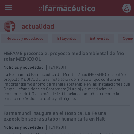
REGÍSTRATE
actualidad
Noticias y novedades
Influyentes
Entrevistas
Opini
HEFAME presenta el proyecto medioambiental de frío
solar MEDICOOL
Noticias y novedades
18/11/2011
La Hermandad Farmacéutica del Mediterráneo (HEFAME) presentó el
proyecto MEDICOOL, una instalación de frío solar que conlleva un
importantísimo ahorro de manera sostenible en las instalaciones que
Grupo Hefame tiene en Santomera (Murcia) y que reducirá las
emisiones de CO2 en más de 180 toneladas por año, así como la
emisión de óxidos de azufre y nitrógeno.
Farmamundi inaugura en el Hospital La Fe una
exposición sobre su labor humanitaria en Haití
Noticias y novedades
18/11/2011