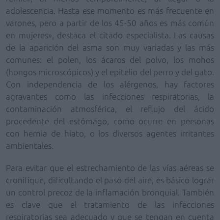
adolescencia. Hasta ese momento es más frecuente en
varones, pero a partir de los 45-50 años es más común
en mujeres
», destaca el citado especialista. Las causas
de la aparición del asma son muy variadas y las más
comunes:
el polen, los ácaros del polvo, los mohos
(hongos microscópicos) y el epitelio del perro y del gato
.
Con independencia de los alérgenos,
hay factores
agravantes como las infecciones respiratorias, la
contaminación atmosférica, el reflujo del ácido
procedente del estómago, como ocurre en personas
con hernia de hiato, o los diversos agentes irritantes
ambientales
.
Para evitar que el estrechamiento de las vías aéreas se
cronifique, dificultando el paso del aire,
es básico lograr
un control precoz de la inflamación bronquial. También
es clave que el tratamiento de las infecciones
respiratorias sea adecuado y que se
tengan en cuenta