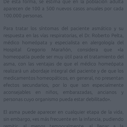
De esta forma, se estima que en la población adulta
aparecen de
100 a
500 nuevos casos anuales por cada
100.000 personas.
Para tratar los síntomas del paciente asmático y su
respuesta en las vías respiratorias, el Dr. Roberto Pelta,
médico homeópata y especialista en alergología del
Hospital Gregorio Marañón, considera que «
la
homeopatía
puede ser muy útil para el tratamiento del
asma, con las ventajas de que el médico homeópata
realizará un abordaje integral del paciente y de que los
medicamentos homeopáticos, en general, no presentan
efectos secundarios, por lo que son especialmente
aconsejables en niños, embarazadas, ancianos y
personas cuyo organismo pueda estar debilitado
».
El asma puede aparecer en cualquier etapa de la vida,
sin embargo, «e
s más frecuente en la infancia, pudiendo
remitir, al menos temporalmente, al llegar a la