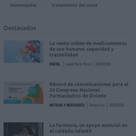
Homeopatía
tratamiento del asma
Destacados
La venta online de medicamentos
de uso humano: seguridad y
trazabilidad
DIGITAL
Isabel Marín Moral
28/07/2026
Récord de comunicaciones para el
24 Congreso Nacional
Farmacéutico de Oviedo
NOTICIAS Y NOVEDADES
Redacción
31/07/2026
La farmacia, un apoyo esencial en
el cuidado infantil