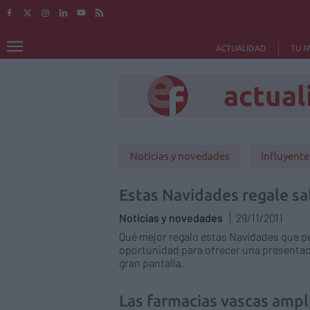
ACTUALIDAD
TU F
actual
Noticias y novedades
Influyente
Estas Navidades regale sa
Noticias y novedades
29/11/2011
Qué mejor regalo estas Navidades que pe
oportunidad para ofrecer una presentaci
gran pantalla.
Las farmacias vascas amplí