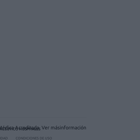
ACÉUTICO HOSPITALES
CIDAD
CONDICIONES DE USO