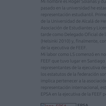
Mi nombre es Roger Solanas y du
pasado en la universidad he esta
representación estudiantil. Pri
de la Universidad de Alcalá de 
Asociación de Estudiantes y Lice
tarde como Delegado Oficial de 
(Helsinki 2010) y, finalmente, 
de la ejecutiva de FEEF.
Mi labor como LS comenzó en no
FEEF que tuvo lugar en Santiago 
representantes de la ejecutiva 
los estatutos de la federación 
implica pertenecer a la asociació
representación internacional, est
EPSA en la ejecutiva de la FEEF 
EPSA