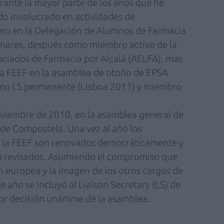
rante la mayor parte de los años que he
do involucrado en actividades de
mero en la Delegación de Alumnos de Farmacia
Henares, después como miembro activo de la
nciados de Farmacia por Alcalá (AELFA), mas
la FEEF en la asamblea de otoño de EPSA
como LS permanente (Lisboa 2011) y miembro
viembre de 2010, en la asamblea general de
de Compostela. Una vez al año los
de la FEEF son renovados democráticamente y
son revisados. Asumiendo el compromiso que
n europea y la imagen de los otros cargos de
e año se incluyó al Liaison Secretary (LS) de
por decisión unánime de la asamblea.