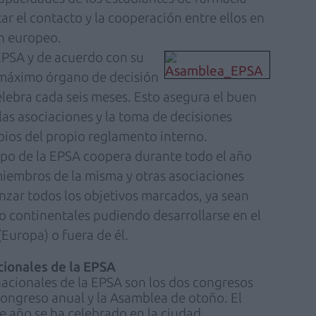
r el contacto y la cooperación entre ellos en
n europeo.
 EPSA y de acuerdo con su
 máximo órgano de decisión
elebra cada seis meses. Esto asegura el buen
as asociaciones y la toma de decisiones
bios del propio reglamento interno.
uipo de la EPSA coopera durante todo el año
miembros de la misma y otras asociaciones
anzar todos los objetivos marcados, ya sean
/o continentales pudiendo desarrollarse en el
Europa) o fuera de él.
cionales de la EPSA
nacionales de la EPSA son los dos congresos
ongreso anual y la Asamblea de otoño. El
e año se ha celebrado en la ciudad