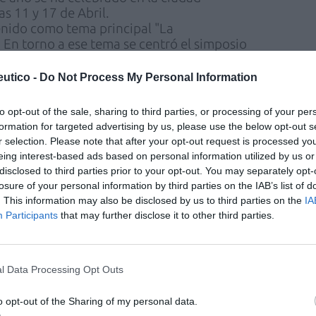
s 11 y 17 de Abril.
enido como tema principal "La
 En torno a ese tema se centró el simposio
esarrolló durante los dos primeros días de este
ales de varios países europeos expusieron qué
utico -
Do Not Process My Personal Information
ega la fármacovigilancia en la vida profesional
to opt-out of the sale, sharing to third parties, or processing of your per
e llevó a cabo en el congreso de Lisboa, los
formation for targeted advertising by us, please use the below opt-out s
on los informes anuales de actividad de los
r selection. Please note that after your opt-out request is processed y
 de los miembros de la ejecutiva. En esos
eing interest-based ads based on personal information utilized by us or
n hecho a lo largo del año y cómo ha afectado
disclosed to third parties prior to your opt-out. You may separately opt-
ten algunos cambios al reglamento de la EPSA
losure of your personal information by third parties on the IAB’s list of
n todos los miembros de la ejecutiva
. This information may also be disclosed by us to third parties on the
IA
isiones finales y de llevar a cabo las
Participants
that may further disclose it to other third parties.
 asamblea general); se renuevan los
n los encargados de trabajar con los
var los diferentes proyectos; y finalmente, se
l Data Processing Opt Outs
 son los encargados de hacer que todos los
n el reglamento.
o opt-out of the Sharing of my personal data.
ortante del congreso son los talleres y