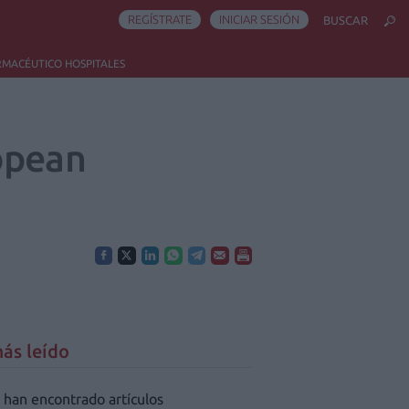
REGÍSTRATE
INICIAR SESIÓN
BUSCAR
RMACÉUTICO HOSPITALES
opean
ás leído
 han encontrado artículos