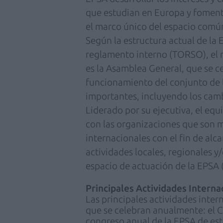
que estudian en Europa y fomenta
el marco único del espacio comú
Según la estructura actual de la
reglamento interno (TORSO), el
es la Asamblea General, que se c
funcionamiento del conjunto de l
importantes, incluyendo los cam
Liderado por su ejecutiva, el eq
con las organizaciones que son 
internacionales con el fin de alc
actividades locales, regionales y
espacio de actuación de la EPSA (
Principales Actividades Interna
Las principales actividades inter
que se celebran anualmente: el C
congreso anual de la EPSA de est