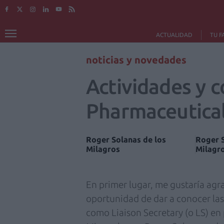
ACTUALIDAD
TU F
noticias y novedades
Actividades y 
Pharmaceutical
Roger Solanas de los
Roger S
Milagros
Milagr
En primer lugar, me gustaría agra
oportunidad de dar a conocer las
como Liaison Secretary (o LS) en 