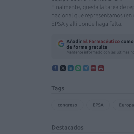
Finalmente, queda la tarea de rep
nacional que representamos (en m
EPSA y allí donde haga falta.
Añadir
El Farmacéutico
como 
de forma gratuita
Mantente informado con las últimas no
Tags
congreso
EPSA
Europa
Destacados