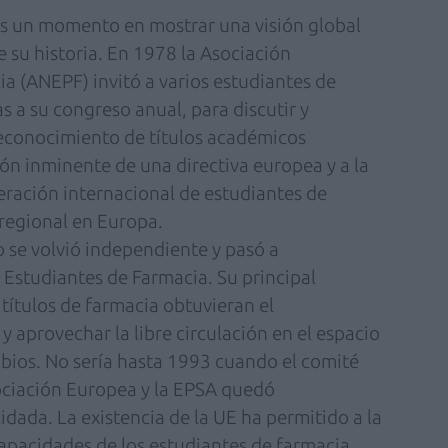
un momento en mostrar una visión global
 su historia. En 1978 la Asociación
ia (ANEPF) invitó a varios estudiantes de
 a su congreso anual, para discutir y
reconocimiento de títulos académicos
n inminente de una directiva europea y a la
deración internacional de estudiantes de
regional en Europa.
 se volvió independiente y pasó a
studiantes de Farmacia. Su principal
 títulos de farmacia obtuvieran el
 aprovechar la libre circulación en el espacio
bios. No sería hasta 1993 cuando el comité
ciación Europea y la EPSA quedó
idada. La existencia de la UE ha permitido a la
capacidades de los estudiantes de farmacia