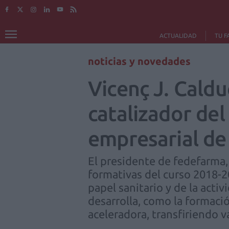
ACTUALIDAD
TU F
noticias y novedades
Vicenç J. Cald
catalizador del
empresarial de
El presidente de fedefarma, 
formativas del curso 2018-2
papel sanitario y de la activ
desarrolla, como la formaci
aceleradora, transfiriendo v