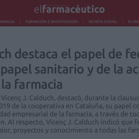
ARMACIA
FORMACIÓN E INVESTIGACIÓN
REVISTA DIGITAL
EL FA
uch destaca el papel de 
 papel sanitario y de la a
 la farmacia
Vicenç J. Calduch, destacó, durante la clausur
019 de la cooperativa en Cataluña, su papel co
idad empresarial de la farmacia, a través de to
ón. Al respecto, Vicenç J. Calduch indicó que
alor, proyectos y conocimiento a todas las far