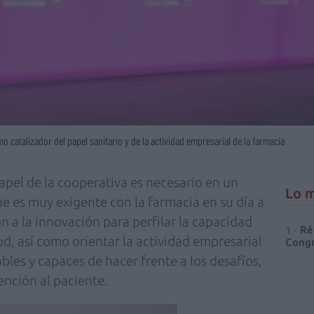
 catalizador del papel sanitario y de la actividad empresarial de la farmacia
apel de la cooperativa es necesario en un
Lo m
 es muy exigente con la farmacia en su día a
n a la innovación para perfilar la capacidad
Ré
d, así como orientar la actividad empresarial
Congr
bles y capaces de hacer frente a los desafíos,
nción al paciente.