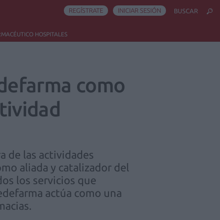
REGÍSTRATE
INICIAR SESIÓN
BUSCAR
RMACÉUTICO HOSPITALES
fedefarma como
ctividad
a de las actividades
mo aliada y catalizador del
dos los servicios que
 fedefarma actúa como una
macias.