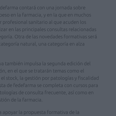
edefarma contará con una jornada sobre
peso en la farmacia, y en la que en muchos
r profesional sanitario al que acuden los
izar en las principales consultas relacionadas
tegoría. Otra de las novedades formativas será
 categoría natural, una categoría en alza
iva también impulsa la segunda edición del
n, en el que se tratarán temas como el
 el stock, la gestión por patologías y fiscalidad
sta de fedefarma se completa con cursos para
atologías de consulta frecuente, así como en
stión de la farmacia.
a apoyar la propuesta formativa de la