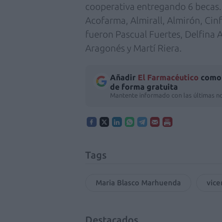
cooperativa entregando 6 becas.
Acofarma, Almirall, Almirón, Cin
fueron Pascual Fuertes, Delfina 
Aragonés y Martí Riera.
Añadir
El Farmacéutico
como 
de forma gratuita
Mantente informado con las últimas no
Tags
Maria Blasco Marhuenda
vice
Destacados