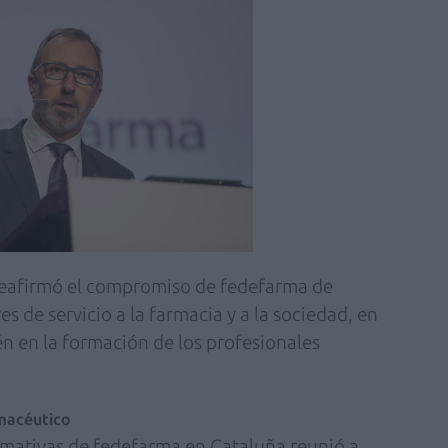
 reafirmó el compromiso de fedefarma de
s de servicio a la farmacia y a la sociedad, en
én en la formación de los profesionales
rmacéutico
ormativas de fedefarma en Cataluña reunió a