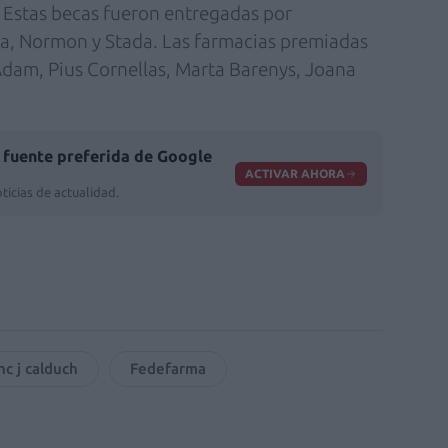
 Estas becas fueron entregadas por
fa, Normon y Stada. Las farmacias premiadas
Adam, Pius Cornellas, Marta Barenys, Joana
fuente preferida de Google
ACTIVAR AHORA
ticias de actualidad.
nc j calduch
Fedefarma