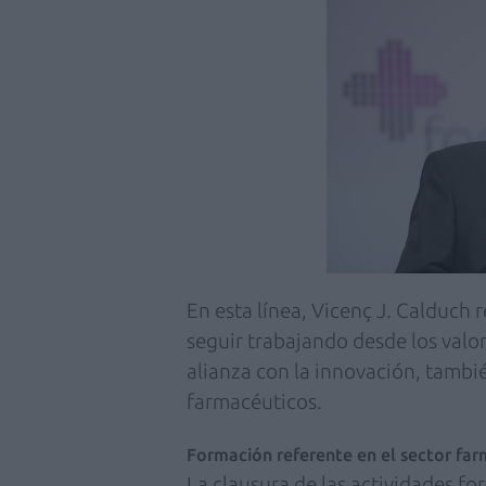
En esta línea, Vicenç J. Calduch
seguir trabajando desde los valore
alianza con la innovación, tambi
farmacéuticos.
Formación referente en el sector fa
La clausura de las actividades f