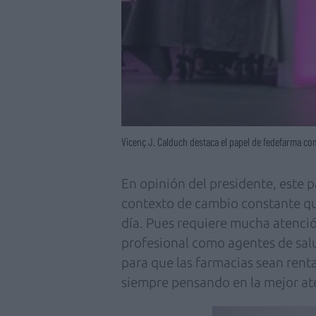
Vicenç J. Calduch destaca el papel de fedefarma como
En opinión del presidente, este p
contexto de cambio constante que
día. Pues requiere mucha atenció
profesional como agentes de salu
para que las farmacias sean renta
siempre pensando en la mejor ate