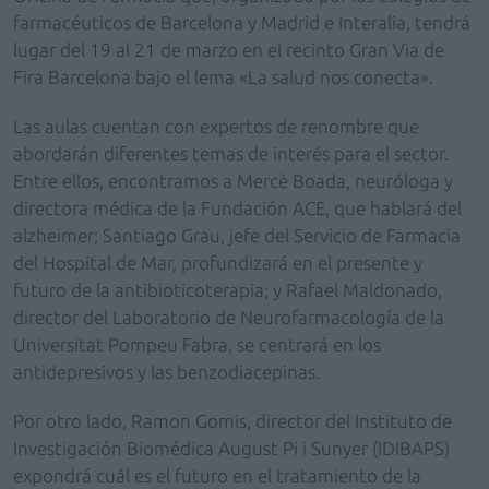
farmacéuticos de Barcelona y Madrid e Interalia, tendrá
lugar del 19 al 21 de marzo en el recinto Gran Via de
Fira Barcelona bajo el lema «La salud nos conecta».
Las aulas cuentan con expertos de renombre que
abordarán diferentes temas de interés para el sector.
Entre ellos, encontramos a Mercè Boada, neuróloga y
directora médica de la Fundación ACE, que hablará del
alzheimer; Santiago Grau, jefe del Servicio de Farmacia
del Hospital de Mar, profundizará en el presente y
futuro de la antibioticoterapia; y Rafael Maldonado,
director del Laboratorio de Neurofarmacología de la
Universitat Pompeu Fabra, se centrará en los
antidepresivos y las benzodiacepinas.
Por otro lado, Ramon Gomis, director del Instituto de
Investigación Biomédica August Pi i Sunyer (IDIBAPS)
expondrá cuál es el futuro en el tratamiento de la