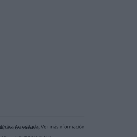
ACÉUTICO HOSPITALES
CIDAD
CONDICIONES DE USO