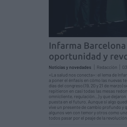
Infarma Barcelona 
oportunidad y revo
Noticias y novedades
Redacción
03
«La salud nos conecta»: el lema de Infar
a poner el énfasis en cómo las nuevas t
días del congreso (19, 20 y 21 de marzo
repitieron en casi todas las mesas redo
omnicliente, regulación...) y que dejaro
puesta en el futuro. Aunque si algo qued
vive un presente de cambio profundo y qu
algunos ven con temor y otros como una
todos pasar por el peaje de la revolución 