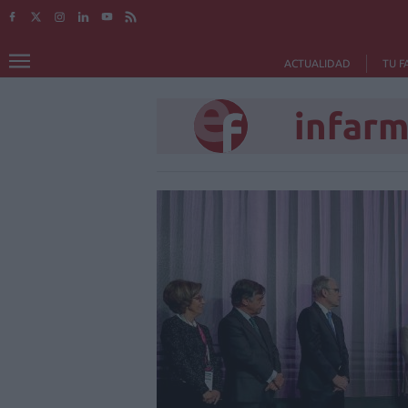
ACTUALIDAD
TU F
infarm