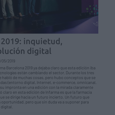
2019: inquietud,
lución digital
/05/2019
ma Barcelona 2019 ya dejaba claro que esta edición iba
ecnologías están cambiando el sector. Durante los tres
) se habló de muchas cosas, pero hubo conceptos que se
ndas (entorno digital, Internet, e-commerce, omnicanal,
n su impronta en una edición con la mirada claramente
ó claro en esta edición de Infarma es que la farmacia
e se dirige hacia un futuro incierto. Un futuro que
 oportunidad, pero que sin duda va a suponer para
digital.