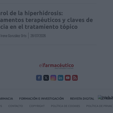
rol de la hiperhidrosis:
amentos terapéuticos y claves de
acia en el tratamiento tópico
Irene González Orts
28/07/2026
FARMACIA
FORMACIÓN E INVESTIGACIÓN
REVISTA DIGITAL
EL FARM
OS
CONTACTO
COPYRIGHT
POLÍTICA DE COOKIES
POLÍTICA DE PRIVA