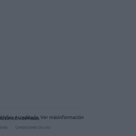
ACÉUTICO HOSPITALES
CIDAD
CONDICIONES DE USO