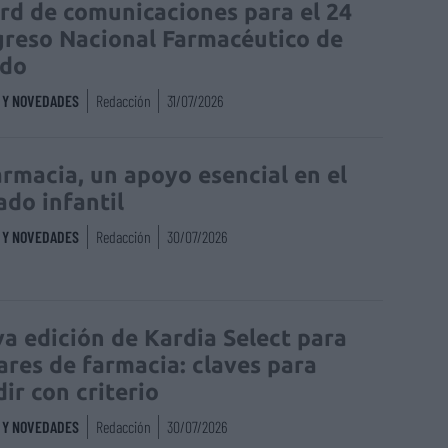
rd de comunicaciones para el 24
reso Nacional Farmacéutico de
edo
S Y NOVEDADES
Redacción
31/07/2026
armacia, un apoyo esencial en el
ado infantil
S Y NOVEDADES
Redacción
30/07/2026
a edición de Kardia Select para
lares de farmacia: claves para
dir con criterio
S Y NOVEDADES
Redacción
30/07/2026