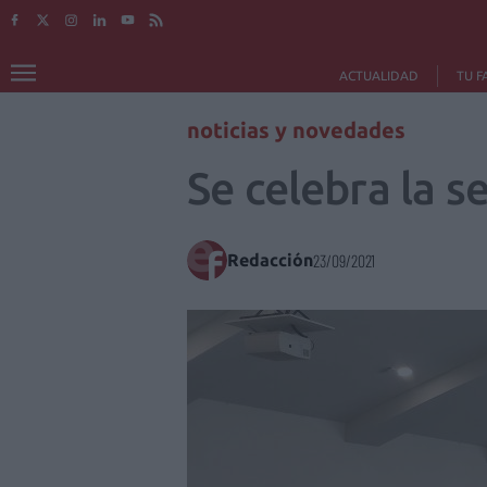
ACTUALIDAD
TU F
noticias y novedades
Se celebra la 
Redacción
23/09/2021