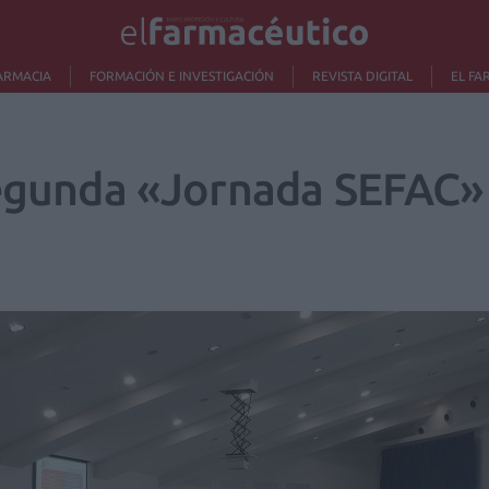
ARMACIA
FORMACIÓN E INVESTIGACIÓN
REVISTA DIGITAL
EL FA
segunda «Jornada SEFAC»