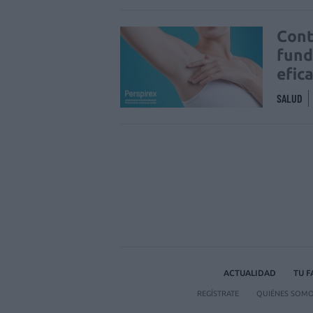
Cont
fund
efic
SALUD
ACTUALIDAD
TU 
REGÍSTRATE
QUIÉNES SOM