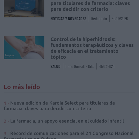
para titulares de farmacia: claves
para decidir con criterio
NOTICIAS Y NOVEDADES
Redacción
30/07/2026
Control de la hiperhidrosis:
fundamentos terapéuticos y claves
de eficacia en el tratamiento
tópico
SALUD
Irene González Orts
28/07/2026
Lo más leído
Nueva edición de Kardia Select para titulares de
farmacia: claves para decidir con criterio
La farmacia, un apoyo esencial en el cuidado infantil
Récord de comunicaciones para el 24 Congreso Nacional
Farmacéutico de Oviedo