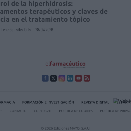
rol de la hiperhidrosis:
amentos terapéuticos y claves de
acia en el tratamiento tópico
Irene González Orts
28/07/2026
FARMACIA
FORMACIÓN E INVESTIGACIÓN
REVISTA DIGITAL
EL FARM
OS
CONTACTO
COPYRIGHT
POLÍTICA DE COOKIES
POLÍTICA DE PRIVA
© 2026 Ediciones MAYO, S.A.U.