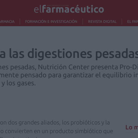
ARMACIA
FORMACIÓN E INVESTIGACIÓN
REVISTA DIGITAL
EL FA
 a las digestiones pesada
ones pesadas, Nutrición Center presenta Pro
mente pensado para garantizar el equilibrio int
y los gases.
on dos grandes aliados, los probióticos y la
Lo m
 lo convierten en un producto simbiótico que