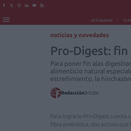
ACTUALIDAD
TU F
noticias y novedades
Pro-Digest: fin
Para poner fin alas digesti
alimenticio natural especial
estreñimiento, la hinchazón 
Redacción
21/11/2014
Para lograrlo Pro-Digest cuenta c
fibra prebiótica, dos activos que