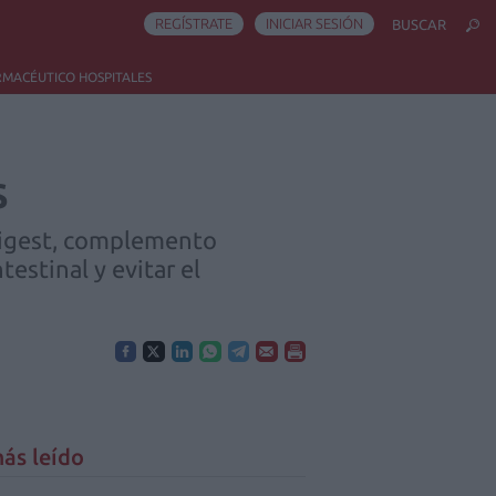
REGÍSTRATE
INICIAR SESIÓN
BUSCAR
RMACÉUTICO HOSPITALES
s
-Digest, complemento
estinal y evitar el
ás leído