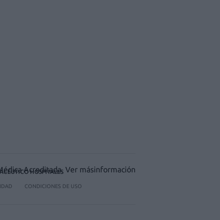
ACÉUTICO HOSPITALES
CIDAD
CONDICIONES DE USO