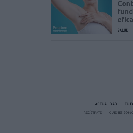
Cont
fund
efic
SALUD
ACTUALIDAD
TU 
REGÍSTRATE
QUIÉNES SOM