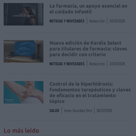
La farmacia, un apoyo esencial en
el cuidado infantil
NOTICIAS Y NOVEDADES
Redacción
30/07/2026
Nueva edición de Kardia Select
para titulares de farmacia: claves
para decidir con criterio
NOTICIAS Y NOVEDADES
Redacción
30/07/2026
Control de la hiperhidrosis:
fundamentos terapéuticos y claves
de eficacia en el tratamiento
tópico
SALUD
Irene González Orts
28/07/2026
Lo más leído