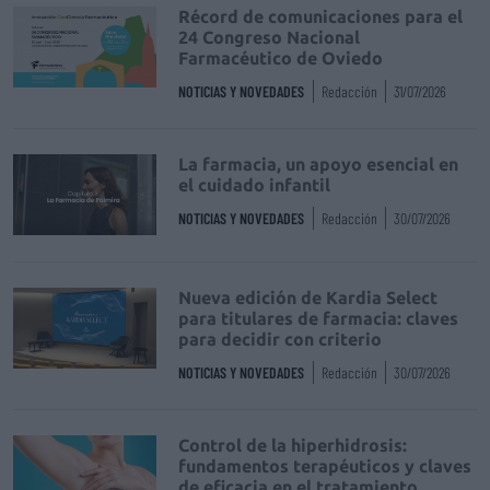
Récord de comunicaciones para el
24 Congreso Nacional
Farmacéutico de Oviedo
NOTICIAS Y NOVEDADES
Redacción
31/07/2026
La farmacia, un apoyo esencial en
el cuidado infantil
NOTICIAS Y NOVEDADES
Redacción
30/07/2026
Nueva edición de Kardia Select
para titulares de farmacia: claves
para decidir con criterio
NOTICIAS Y NOVEDADES
Redacción
30/07/2026
Control de la hiperhidrosis:
fundamentos terapéuticos y claves
de eficacia en el tratamiento