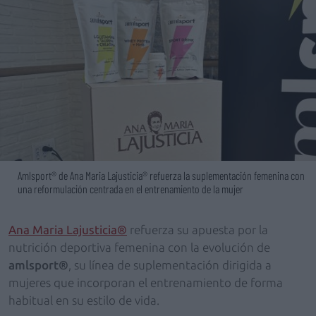
Amlsport® de Ana Maria Lajusticia® refuerza la suplementación femenina con
una reformulación centrada en el entrenamiento de la mujer
Ana Maria Lajusticia®
refuerza su apuesta por la
nutrición deportiva femenina con la evolución de
amlsport®
, su línea de suplementación dirigida a
mujeres que incorporan el entrenamiento de forma
habitual en su estilo de vida.