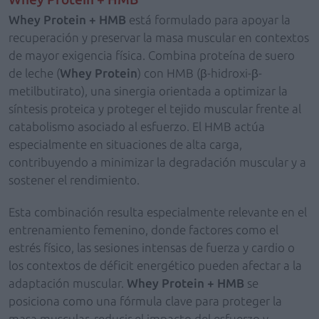
Whey Protein + HMB
está formulado para apoyar la
recuperación y preservar la masa muscular en contextos
de mayor exigencia física. Combina proteína de suero
de leche (
Whey Protein
) con HMB (β-hidroxi-β-
metilbutirato), una sinergia orientada a optimizar la
síntesis proteica y proteger el tejido muscular frente al
catabolismo asociado al esfuerzo. El HMB actúa
especialmente en situaciones de alta carga,
contribuyendo a minimizar la degradación muscular y a
sostener el rendimiento.
Esta combinación resulta especialmente relevante en el
entrenamiento femenino, donde factores como el
estrés físico, las sesiones intensas de fuerza y cardio o
los contextos de déficit energético pueden afectar a la
adaptación muscular.
Whey Protein + HMB
se
posiciona como una fórmula clave para proteger la
masa muscular, reducir el impacto del esfuerzo y