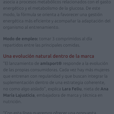
asocia a procesos metabólicos relacionados con el gasto
energético y el metabolismo de la glucosa. De este
modo, la fórmula se orienta a favorecer una gestión
energética más eficiente y acompañar la adaptación del
organismo al entrenamiento.
Modo de empleo:
tomar 3 comprimidos al día
repartidos entre las principales comidas.
Una evolución natural dentro de la marca
“El lanzamiento de
amlsport®
responde a la evolución
de las propias consumidoras. Cada vez hay más mujeres
que entrenan con regularidad y que buscan integrar la
suplementación dentro de una estrategia coherente,
no como algo aislado”, explica
Lara Feliu
, nieta de
Ana
María Lajusticia
, embajadora de marca y técnica en
nutrición.
“Con esta línea queremos ofrecer una propuesta