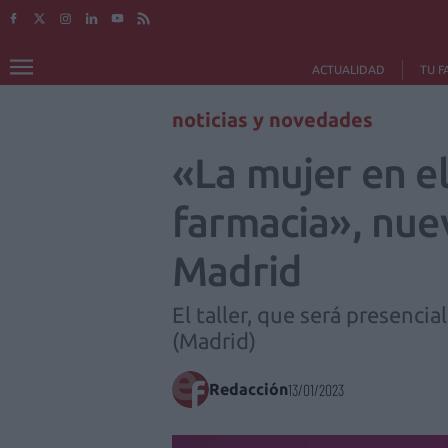
ACTUALIDAD
TU F
noticias y novedades
«La mujer en el
farmacia», nuev
Madrid
El taller, que será presenci
(Madrid)
Redacción
13/01/2023