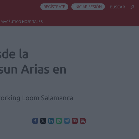
REGÍSTRATE
INICIAR SESIÓN
BUSCAR
RMACÉUTICO HOSPITALES
sde la
sun Arias en
 coworking Loom Salamanca