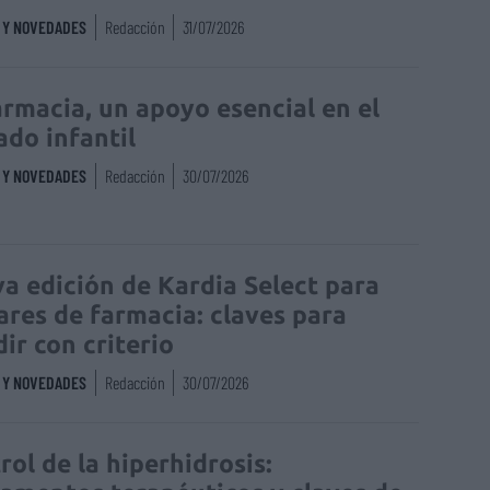
S Y NOVEDADES
Redacción
31/07/2026
armacia, un apoyo esencial en el
ado infantil
S Y NOVEDADES
Redacción
30/07/2026
a edición de Kardia Select para
lares de farmacia: claves para
dir con criterio
S Y NOVEDADES
Redacción
30/07/2026
rol de la hiperhidrosis: