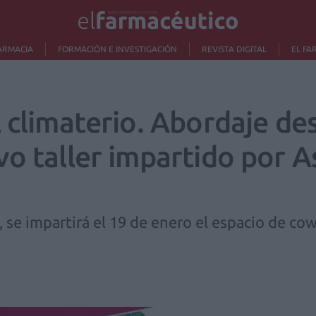
ARMACIA
FORMACIÓN E INVESTIGACIÓN
REVISTA DIGITAL
EL FA
 climaterio. Abordaje de
o taller impartido por A
al, se impartirá el 19 de enero el espacio de