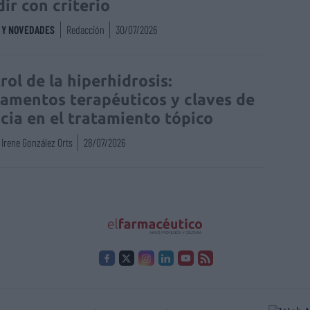
dir con criterio
S Y NOVEDADES
Redacción
30/07/2026
rol de la hiperhidrosis:
amentos terapéuticos y claves de
acia en el tratamiento tópico
Irene González Orts
28/07/2026