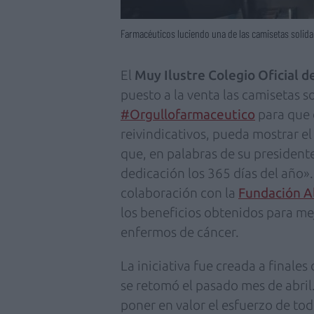
Farmacéuticos luciendo una de las camisetas solida
El
Muy Ilustre Colegio Oficial 
puesto a la venta las camisetas s
#Orgullofarmaceutico
para que e
reivindicativos, pueda mostrar e
que, en palabras de su president
dedicación los 365 días del año».
colaboración con la
Fundación A
los beneficios obtenidos para mej
enfermos de cáncer.
La iniciativa fue creada a finales
se retomó el pasado mes de abril
poner en valor el esfuerzo de todo