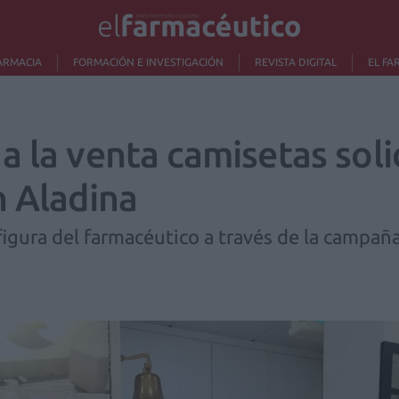
ARMACIA
FORMACIÓN E INVESTIGACIÓN
REVISTA DIGITAL
EL FA
 la venta camisetas soli
n Aladina
a figura del farmacéutico a través de la camp