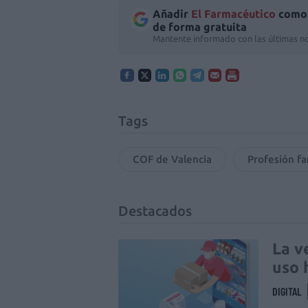
Añadir
El Farmacéutico
como 
de forma gratuita
Mantente informado con las últimas no
Tags
COF de Valencia
Profesión f
Destacados
La v
uso 
DIGITAL