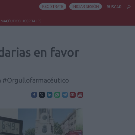
REGÍSTRATE
INICIAR SESIÓN
BUSCAR
RMACÉUTICO HOSPITALES
darias en favor
aña #Orgullofarmacéutico