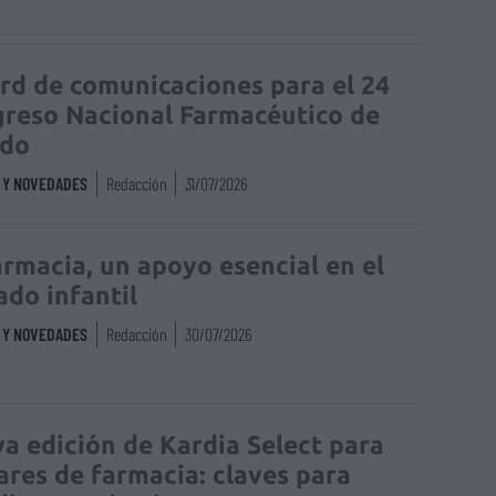
rd de comunicaciones para el 24
reso Nacional Farmacéutico de
edo
S Y NOVEDADES
Redacción
31/07/2026
armacia, un apoyo esencial en el
ado infantil
S Y NOVEDADES
Redacción
30/07/2026
a edición de Kardia Select para
lares de farmacia: claves para