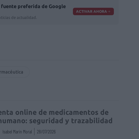
fuente preferida de Google
ACTIVAR AHORA
ticias de actualidad.
armacéutica
enta online de medicamentos de
humano: seguridad y trazabilidad
Isabel Marín Moral
28/07/2026