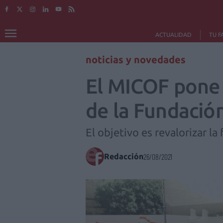
ACTUALIDAD
TU F
noticias y novedades
El MICOF pone a
de la Fundació
El objetivo es revalorizar l
Redacción
26/08/2021