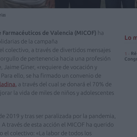
rias
de Farmacéuticos de Valencia (MICOF)
ha
Lo m
olidarias de la campaña
l colectivo, a través de divertidos mensajes
Ré
l orgullo de pertenencia hacia una profesión
Congr
e, Jaime Giner, «requiere de vocación y
 Para ello, se ha firmado un convenio de
ladina,
a través del cual se donará el 70% de
orar la vida de miles de niños y adolescentes
 de 2019 y tras ser paralizada por la pandemia,
. A través de esta acción el MICOF ha querido
 el colectivo: «La labor de todos los