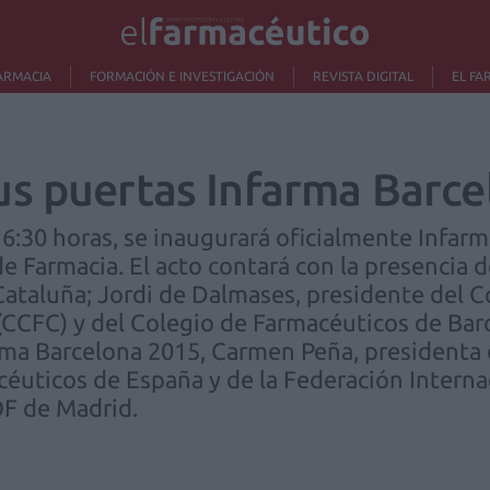
ARMACIA
FORMACIÓN E INVESTIGACIÓN
REVISTA DIGITAL
EL FA
s puertas Infarma Barce
16:30 horas, se inaugurará oficialmente Infarm
 Farmacia. El acto contará con la presencia d
Cataluña; Jordi de Dalmases, presidente del 
CCFC) y del Colegio de Farmacéuticos de Barc
rma Barcelona 2015, Carmen Peña, presidenta
céuticos de España y de la Federación Interna
OF de Madrid.