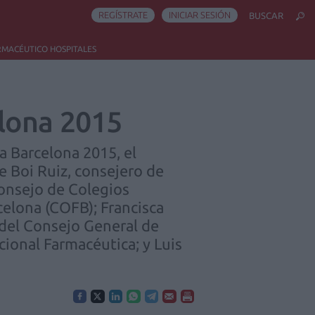
REGÍSTRATE
INICIAR SESIÓN
BUSCAR
RMACÉUTICO HOSPITALES
lona 2015
a Barcelona 2015, el
e Boi Ruiz, consejero de
Consejo de Colegios
elona (COFB); Francisca
 del Consejo General de
cional Farmacéutica; y Luis