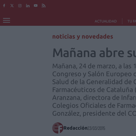
ACTUALIDAD
TU F
noticias y novedades
Mañana abre su
Mañana, 24 de marzo, a las 
Congreso y Salón Europeo de
Salud de la Generalidad de 
Farmacéuticos de Cataluña (
Aranzana, directora de Infa
Colegios Oficiales de Farma
González, presidente del C
Redacción
23/03/2015