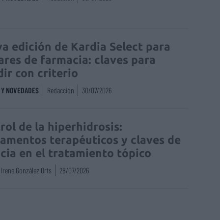
a edición de Kardia Select para
lares de farmacia: claves para
dir con criterio
S Y NOVEDADES
Redacción
30/07/2026
rol de la hiperhidrosis:
amentos terapéuticos y claves de
acia en el tratamiento tópico
Irene González Orts
28/07/2026