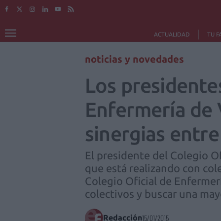
ACTUALIDAD
TU F
noticias y novedades
Los presidentes
Enfermería de 
sinergias entr
El presidente del Colegio O
que está realizando con cole
Colegio Oficial de Enfermer
colectivos y buscar una may
Redacción
15/01/2015