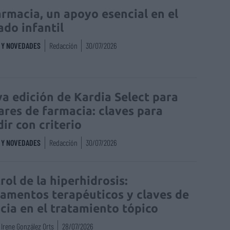
armacia, un apoyo esencial en el
ado infantil
S Y NOVEDADES
Redacción
30/07/2026
a edición de Kardia Select para
lares de farmacia: claves para
dir con criterio
S Y NOVEDADES
Redacción
30/07/2026
rol de la hiperhidrosis:
amentos terapéuticos y claves de
acia en el tratamiento tópico
Irene González Orts
28/07/2026