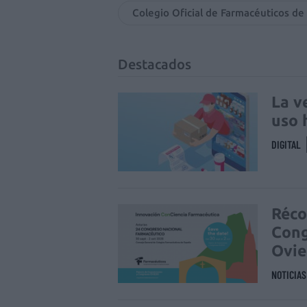
Colegio Oficial de Farmacéuticos de
Destacados
La v
uso 
DIGITAL
Réco
Cong
Ovi
NOTICIA