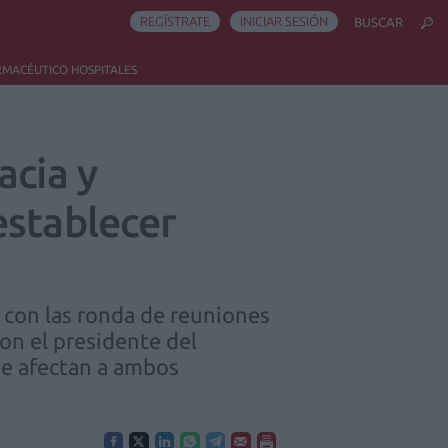
REGÍSTRATE
INICIAR SESIÓN
BUSCAR
RMACÉUTICO HOSPITALES
acia y
establecer
o con las ronda de reuniones
con el presidente del
ue afectan a ambos