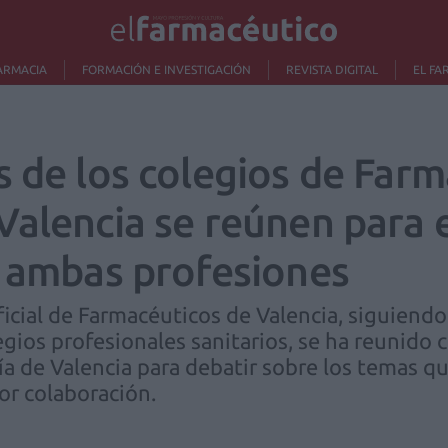
ARMACIA
FORMACIÓN E INVESTIGACIÓN
REVISTA DIGITAL
EL FA
 de los colegios de Farm
Valencia se reúnen para 
e ambas profesiones
ficial de Farmacéuticos de Valencia, siguiend
gios profesionales sanitarios, se ha reunido 
ía de Valencia para debatir sobre los temas q
or colaboración.