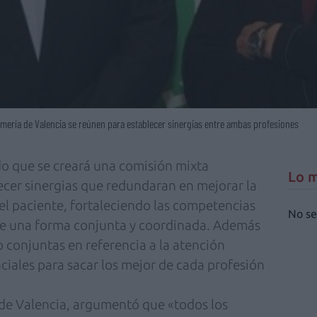
rmería de Valencia se reúnen para establecer sinergias entre ambas profesiones
do que se creará una comisión mixta
Lo m
ecer sinergias que redundaran en mejorar la
del paciente, fortaleciendo las competencias
No se
de una forma conjunta y coordinada. Además
o conjuntas en referencia a la atención
nciales para sacar los mejor de cada profesión
 de Valencia, argumentó que «todos los