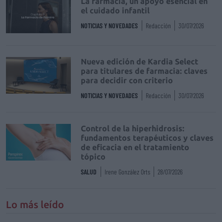
La farmacia, un apoyo esencial en
el cuidado infantil
NOTICIAS Y NOVEDADES
Redacción
30/07/2026
Nueva edición de Kardia Select
para titulares de farmacia: claves
para decidir con criterio
NOTICIAS Y NOVEDADES
Redacción
30/07/2026
Control de la hiperhidrosis:
fundamentos terapéuticos y claves
de eficacia en el tratamiento
tópico
SALUD
Irene González Orts
28/07/2026
Lo más leído