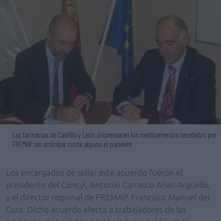
Las farmacias de Castilla y León dispensarán los medicamentos recetados por
FREMAP sin anticipar coste alguno el paciente
Los encargados de sellar este acuerdo fueron el
presidente del Concyl, Antonio Carrasco Arias-Argüello,
y el director regional de FREMAP, Francisco Manuel del
Cura. Dicho acuerdo afecta a trabajadores de las