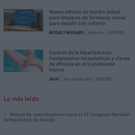
Nueva edición de Kardia Select
para titulares de farmacia: claves
para decidir con criterio
NOTICIAS Y NOVEDADES
Redacción
30/07/2026
Control de la hiperhidrosis:
fundamentos terapéuticos y claves
de eficacia en el tratamiento
tópico
SALUD
Irene González Orts
28/07/2026
Lo más leído
Récord de comunicaciones para el 24 Congreso Nacional
Farmacéutico de Oviedo