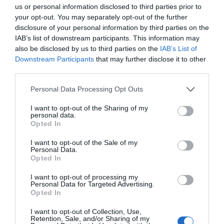
us or personal information disclosed to third parties prior to
your opt-out. You may separately opt-out of the further
disclosure of your personal information by third parties on the
IAB’s list of downstream participants. This information may
also be disclosed by us to third parties on the
IAB’s List of
Downstream Participants
that may further disclose it to other
third parties.
Personal Data Processing Opt Outs
I want to opt-out of the Sharing of my
personal data.
Opted In
I want to opt-out of the Sale of my
Fuente: Estimaciones Farmaindustria a partir de Encuesta Deuda por SSHH 2010 y
Personal Data.
Encuesta Deuda 4º Trimestre 2011
Opted In
I want to opt-out of processing my
*Sólo hospitales del ICS
Personal Data for Targeted Advertising.
Opted In
I want to opt-out of Collection, Use,
Retention, Sale, and/or Sharing of my
Navarra y País Vasco fueron las dos únicas comunidades