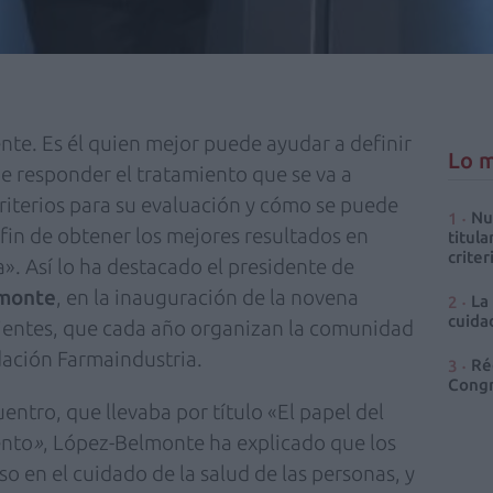
nte. Es él quien mejor puede ayudar a definir
Lo m
e responder el tratamiento que se va a
 criterios para su evaluación y cómo se puede
Nu
fin de obtener los mejores resultados en
titula
criter
ia». Así lo ha destacado el presidente de
lmonte
, en la inauguración de la novena
La
cuidad
ientes, que cada año organizan la comunidad
dación Farmaindustria.
Ré
Congr
ntro, que llevaba por título «El papel del
ento
»
, López-Belmonte ha explicado que los
o en el cuidado de la salud de las personas, y