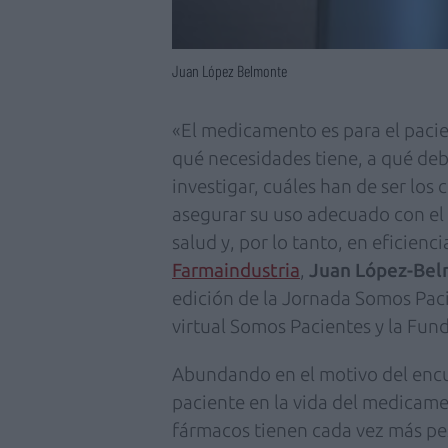
Juan López Belmonte
«El medicamento es para el pacie
qué necesidades tiene, a qué deb
investigar, cuáles han de ser los
asegurar su uso adecuado con el 
salud y, por lo tanto, en eficienc
Farmaindustria
,
Juan López-Be
edición de la Jornada Somos Pac
virtual Somos Pacientes y la Fun
Abundando en el motivo del encue
paciente en la vida del medicam
fármacos tienen cada vez más pes