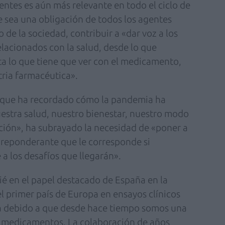
ientes es aún más relevante en todo el ciclo de
 sea una obligación de todos los agentes
 de la sociedad, contribuir a «dar voz a los
elacionados con la salud, desde lo que
ta lo que tiene que ver con el medicamento,
stria farmacéutica».
, que ha recordado cómo la pandemia ha
stra salud, nuestro bienestar, nuestro modo
ción», ha subrayado la necesidad de «poner a
 preponderante que le corresponde si
a los desafíos que llegarán».
ié en el papel destacado de España en la
el primer país de Europa en ensayos clínicos
 ha debido a que desde hace tiempo somos una
de medicamentos. La colaboración de años