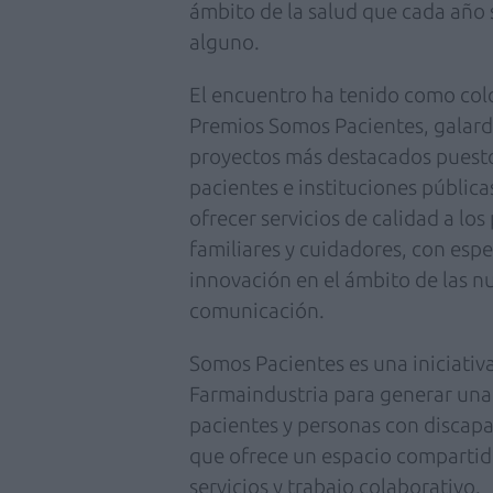
ámbito de la salud que cada año 
alguno.
El encuentro ha tenido como colof
Premios Somos Pacientes, galard
proyectos más destacados puesto
pacientes e instituciones pública
ofrecer servicios de calidad a lo
familiares y cuidadores, con espec
innovación en el ámbito de las n
comunicación.
Somos Pacientes es una iniciativ
Farmaindustria para generar u
pacientes y personas con discapa
que ofrece un espacio compartid
servicios y trabajo colaborativo.