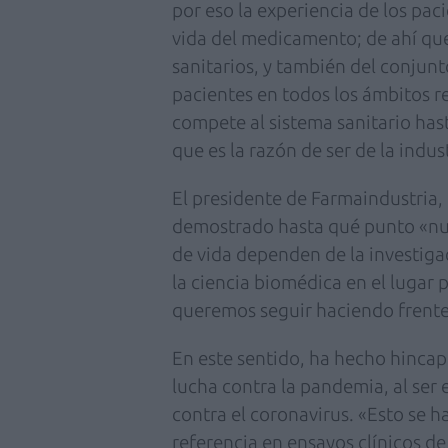
por eso la experiencia de los pac
vida del medicamento; de ahí que
sanitarios, y también del conjunto
pacientes en todos los ámbitos r
compete al sistema sanitario has
que es la razón de ser de la indu
El presidente de Farmaindustria
demostrado hasta qué punto «nue
de vida dependen de la investiga
la ciencia biomédica en el lugar
queremos seguir haciendo frente 
En este sentido, ha hecho hincap
lucha contra la pandemia, al ser 
contra el coronavirus. «Esto se
referencia en ensayos clínicos 