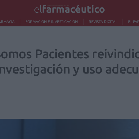
ARMACIA
FORMACIÓN E INVESTIGACIÓN
REVISTA DIGITAL
EL FA
omos Pacientes reivindic
investigación y uso adec