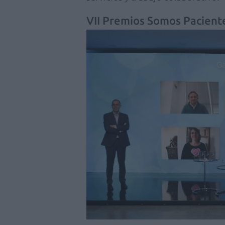
VII Premios Somos Pacient