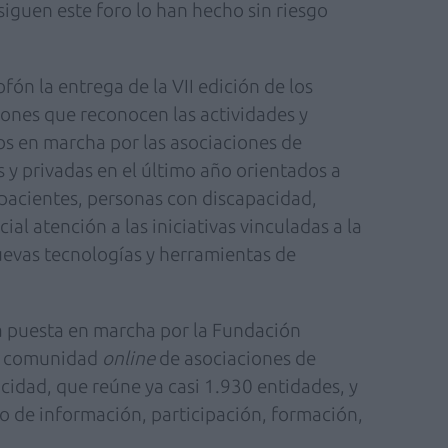
siguen este foro lo han hecho sin riesgo
ón la entrega de la VII edición de los
ones que reconocen las actividades y
s en marcha por las asociaciones de
s y privadas en el último año orientados a
s pacientes, personas con discapacidad,
ial atención a las iniciativas vinculadas a la
uevas tecnologías y herramientas de
a puesta en marcha por la Fundación
na comunidad
online
de asociaciones de
cidad, que reúne ya casi 1.930 entidades, y
o de información, participación, formación,