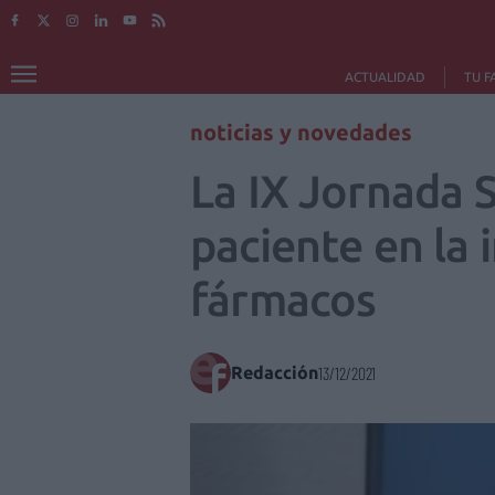
ACTUALIDAD
TU F
noticias y novedades
La IX Jornada S
paciente en la 
fármacos
Redacción
13/12/2021