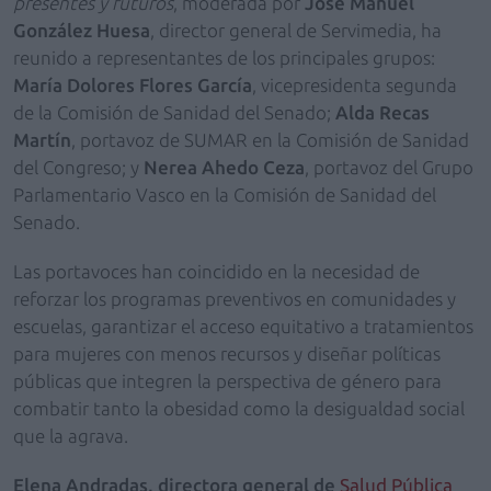
presentes y futuros
, moderada por
José Manuel
González Huesa
, director general de Servimedia, ha
reunido a representantes de los principales grupos:
María Dolores Flores García
, vicepresidenta segunda
de la Comisión de Sanidad del Senado;
Alda Recas
Martín
, portavoz de SUMAR en la Comisión de Sanidad
del Congreso; y
Nerea Ahedo Ceza
, portavoz del Grupo
Parlamentario Vasco en la Comisión de Sanidad del
Senado.
Las portavoces han coincidido en la necesidad de
reforzar los programas preventivos en comunidades y
escuelas, garantizar el acceso equitativo a tratamientos
para mujeres con menos recursos y diseñar políticas
públicas que integren la perspectiva de género para
combatir tanto la obesidad como la desigualdad social
que la agrava.
Elena Andradas, directora general de
Salud Pública