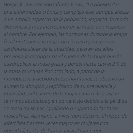
Hospital Universitario Infanta Elena,
“
La
ob
esidad es
una enfermedad crónica y compleja que, aunque afecta
a un amplio espectro de la población, impacta de modo
diferencial y muy interesante en la mujer con respecto
al hombre. Por ejemplo, las hormonas durante la etapa
fértil protegen a la mujer de ciertas repercusiones
cardiovasculares de la obesidad, pero en los años
previos a la menopausia el cuerpo de la mujer puede
cuadruplicar la masa grasa y perder hasta casi el 2% de
la masa muscular. Por otro lado, a partir de la
menopausia y debido al cese hormonal, se observa un
aumento abrupto y rapidísimo de su prevalencia y
gravedad, y el cuerpo de la mujer
gana más grasa en
términos absolutos y en porcentaje debido a la pérdida
de masa muscular,
igualando o superando las tasas
masculinas. Asimismo, a nivel reproductivo, el riesgo de
infertilidad es tres veces mayor en mujeres con
obesidad, tanto de forma natural como por