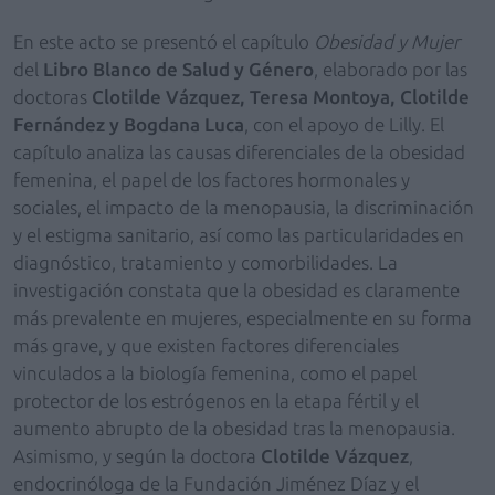
En este acto se presentó el capítulo
Obesidad y Mujer
del
Libro Blanco de Salud y Género
, elaborado por las
doctoras
Clotilde Vázquez, Teresa Montoya, Clotilde
Fernández y Bogdana Luca
, con el apoyo de Lilly. El
capítulo analiza las causas diferenciales de la obesidad
femenina, el papel de los factores hormonales y
sociales, el impacto de la menopausia, la discriminación
y el estigma sanitario, así como las particularidades en
diagnóstico, tratamiento y comorbilidades. La
investigación constata que la obesidad es claramente
más prevalente en mujeres, especialmente en su forma
más grave, y que existen factores diferenciales
vinculados a la biología femenina, como el papel
protector de los estrógenos en la etapa fértil y el
aumento abrupto de la obesidad tras la menopausia.
Asimismo, y según la doctora
Clotilde Vázquez
,
endocrinóloga de la Fundación Jiménez Díaz y el