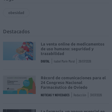
obesidad
Destacados
La venta online de medicamentos
de uso humano: seguridad y
trazabilidad
DIGITAL
Isabel Marín Moral
28/07/2026
Récord de comunicaciones para el
24 Congreso Nacional
Farmacéutico de Oviedo
NOTICIAS Y NOVEDADES
Redacción
31/07/2026
La farmacia, un apoyo esencial en