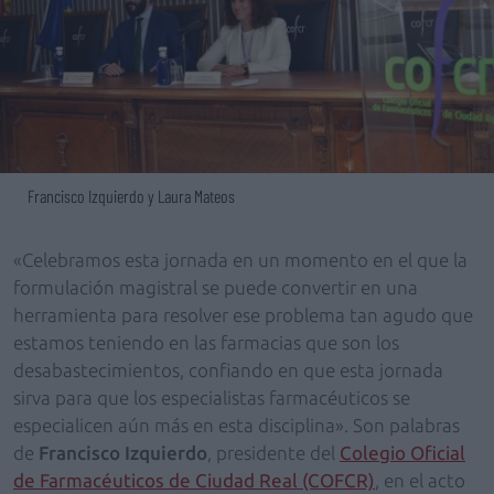
Francisco Izquierdo y Laura Mateos
«Celebramos esta jornada en un momento en el que la
formulación magistral se puede convertir en una
herramienta para resolver ese problema tan agudo que
estamos teniendo en las farmacias que son los
desabastecimientos, confiando en que esta jornada
sirva para que los especialistas farmacéuticos se
especialicen aún más en esta disciplina». Son palabras
de
Francisco Izquierdo
, presidente del
Colegio Oficial
de Farmacéuticos de Ciudad Real (COFCR)
, en el acto