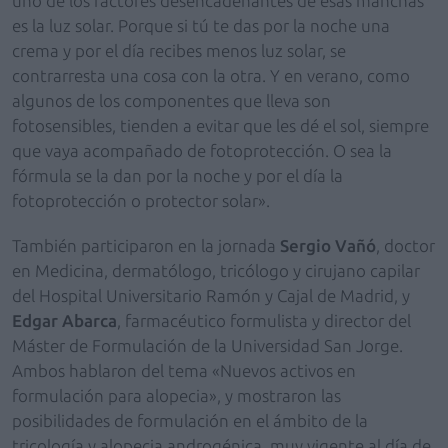
uno de los factores desencadenantes de esas manchas
es la luz solar. Porque si tú te das por la noche una
crema y por el día recibes menos luz solar, se
contrarresta una cosa con la otra. Y en verano, como
algunos de los componentes que lleva son
fotosensibles, tienden a evitar que les dé el sol, siempre
que vaya acompañado de fotoprotección. O sea la
fórmula se la dan por la noche y por el día la
fotoprotección o protector solar».
También participaron en la jornada
Sergio Vañó
, doctor
en Medicina, dermatólogo, tricólogo y cirujano capilar
del Hospital Universitario Ramón y Cajal de Madrid, y
Edgar Abarca
, farmacéutico formulista y director del
Máster de Formulación de la Universidad San Jorge.
Ambos hablaron del tema «Nuevos activos en
formulación para alopecia», y mostraron las
posibilidades de formulación en el ámbito de la
tricología y alopecia androgénica, muy vigente al día de