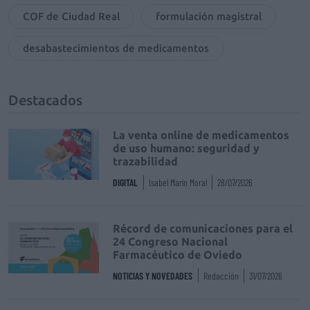
COF de Ciudad Real
formulación magistral
desabastecimientos de medicamentos
Destacados
La venta online de medicamentos
de uso humano: seguridad y
trazabilidad
DIGITAL
Isabel Marín Moral
28/07/2026
Récord de comunicaciones para el
24 Congreso Nacional
Farmacéutico de Oviedo
NOTICIAS Y NOVEDADES
Redacción
31/07/2026