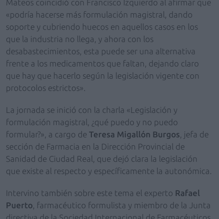
Mateos coincidió con Francisco Izquierdo al afirmar que
«podría hacerse más formulación magistral, dando
soporte y cubriendo huecos en aquellos casos en los
que la industria no llega, y ahora con los
desabastecimientos, esta puede ser una alternativa
frente a los medicamentos que faltan, dejando claro
que hay que hacerlo según la legislación vigente con
protocolos estrictos».
La jornada se inició con la charla «Legislación y
formulación magistral, ¿qué puedo y no puedo
formular?», a cargo de
Teresa Migallón Burgos
, jefa de
sección de Farmacia en la Dirección Provincial de
Sanidad de Ciudad Real, que dejó clara la legislación
que existe al respecto y específicamente la autonómica.
Intervino también sobre este tema
el experto
Rafael
Puerto
, farmacéutico formulista y miembro de la Junta
directiva de la Sociedad Internacional de Farmacéuticos