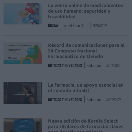
La venta online de medicamentos
de uso humano: seguridad y
trazabilidad
DIGITAL
Isabel Marín Moral
28/07/2026
Récord de comunicaciones para el
24 Congreso Nacional
Farmacéutico de Oviedo
NOTICIAS Y NOVEDADES
Redacción
31/07/2026
La farmacia, un apoyo esencial en
el cuidado infantil
NOTICIAS Y NOVEDADES
Redacción
30/07/2026
Nueva edición de Kardia Select
para titulares de farmacia: claves
para decidir con criterio