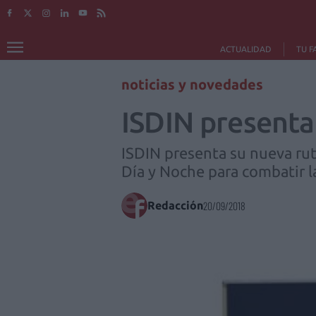
ACTUALIDAD
TU F
noticias y novedades
ISDIN presenta
ISDIN presenta su nueva ru
Día y Noche para combatir l
Redacción
20/09/2018