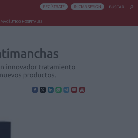
REGÍSTRATE
INICIAR SESIÓN
BUSCAR
RMACÉUTICO HOSPITALES
Antimanchas
un innovador tratamiento
 nuevos productos.