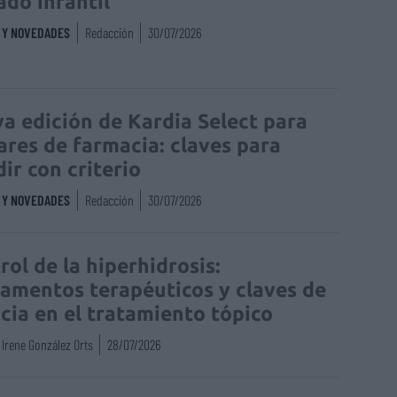
ado infantil
S Y NOVEDADES
Redacción
30/07/2026
a edición de Kardia Select para
lares de farmacia: claves para
dir con criterio
S Y NOVEDADES
Redacción
30/07/2026
rol de la hiperhidrosis:
amentos terapéuticos y claves de
acia en el tratamiento tópico
Irene González Orts
28/07/2026