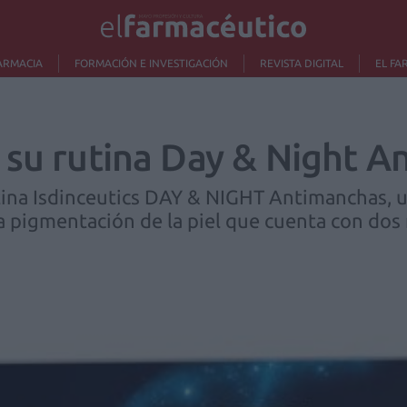
ARMACIA
FORMACIÓN E INVESTIGACIÓN
REVISTA DIGITAL
EL FA
 su rutina Day & Night 
tina Isdinceutics DAY & NIGHT Antimanchas, 
a pigmentación de la piel que cuenta con dos