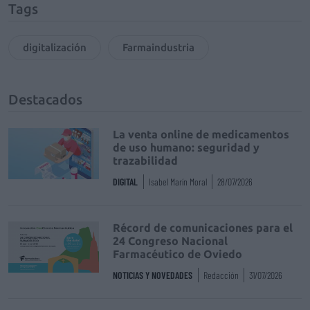
Tags
digitalización
Farmaindustria
Destacados
La venta online de medicamentos
de uso humano: seguridad y
trazabilidad
DIGITAL
Isabel Marín Moral
28/07/2026
Récord de comunicaciones para el
24 Congreso Nacional
Farmacéutico de Oviedo
NOTICIAS Y NOVEDADES
Redacción
31/07/2026