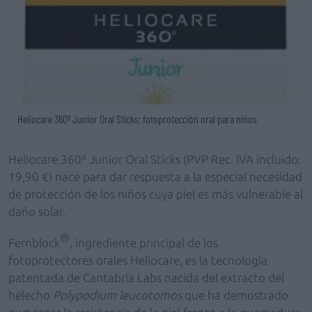
Heliocare 360º Junior Oral Sticks: fotoprotección oral para niños
Heliocare 360º Junior Oral Sticks (PVP Rec. IVA incluido:
19,90 €) nace para dar respuesta a la especial necesidad
de protección de los niños cuya piel es más vulnerable al
daño solar.
®
Fernblock
, ingrediente principal de los
fotoprotectores orales Heliocare, es la tecnología
patentada de Cantabria Labs nacida del extracto del
helecho
Polypodium leucotomos
que ha demostrado