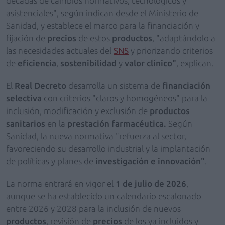
décadas de cambios normativos, tecnológicos y
asistenciales", según indican desde el Ministerio de
Sanidad, y establece el marco para la financiación y
fijación de
precios
de estos
productos
, "adaptándolo a
las necesidades actuales del
SNS
y priorizando criterios
de
eficiencia
,
sostenibilidad
y
valor clínico"
, explican.
El
Real Decreto
desarrolla un sistema de
financiación
selectiva
con criterios "claros y homogéneos" para la
inclusión, modificación y exclusión de
productos
sanitarios
en la
prestación farmacéutica.
Según
Sanidad, la nueva normativa "refuerza al sector,
favoreciendo su desarrollo industrial y la implantación
de políticas y planes de
investigación e innovación"
.
La norma entrará en vigor el
1 de julio de 2026
,
aunque se ha establecido un calendario escalonado
entre 2026 y 2028 para la inclusión de nuevos
productos
, revisión de
precios
de los ya incluidos y