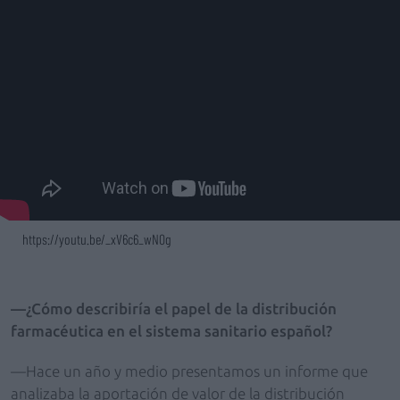
https://youtu.be/_xV6c6_wN0g
—¿Cómo describiría el papel de la distribución
farmacéutica en el sistema sanitario español?
—Hace un año y medio presentamos un informe que
analizaba la aportación de valor de la distribución