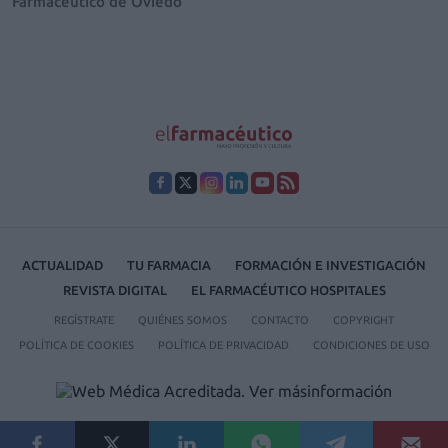
Farmacéutico de Oviedo
ACTUALIDAD
TU FARMACIA
FORMACIÓN E INVESTIGACIÓN
REVISTA DIGITAL
EL FARMACÉUTICO HOSPITALES
REGÍSTRATE
QUIÉNES SOMOS
CONTACTO
COPYRIGHT
POLÍTICA DE COOKIES
POLÍTICA DE PRIVACIDAD
CONDICIONES DE USO
© 2026 Ediciones MAYO, S.A.U.