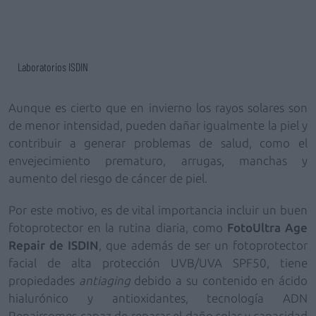
Laboratorios ISDIN
Aunque es cierto que en invierno los rayos solares son
de menor intensidad, pueden dañar igualmente la piel y
contribuir a generar problemas de salud, como el
envejecimiento prematuro, arrugas, manchas y
aumento del riesgo de cáncer de piel.
Por este motivo, es de vital importancia incluir un buen
fotoprotector en la rutina diaria, como
FotoUltra Age
Repair de ISDIN
, que además de ser un fotoprotector
facial de alta protección UVB/UVA SPF50, tiene
propiedades
antiaging
debido a su contenido en ácido
hialurónico y antioxidantes, tecnología ADN
Repairsomes capaz de reparar el daño solar y capacidad