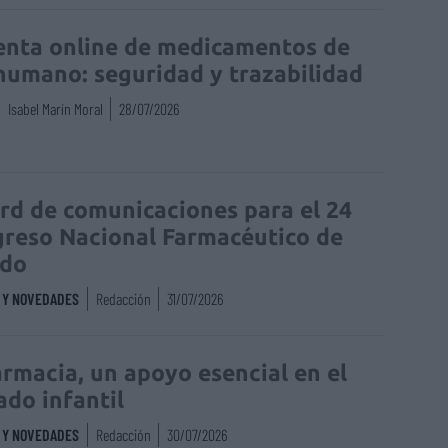
enta online de medicamentos de
humano: seguridad y trazabilidad
Isabel Marín Moral
28/07/2026
rd de comunicaciones para el 24
reso Nacional Farmacéutico de
edo
S Y NOVEDADES
Redacción
31/07/2026
armacia, un apoyo esencial en el
ado infantil
S Y NOVEDADES
Redacción
30/07/2026