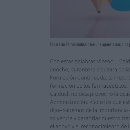
Federació Farmacèutica hace una apuesta decidida 
Con estas palabras Vicenç J. Cal
anoche, durante la clausura de 
Formación Continuada, la importa
formación de los farmacéuticos.
Calduch no desaprovechó la ocasi
Administración. «Solo los que est
dijo– sabemos de la importancia d
solvencia y garantías nuestro tr
el apoyo y el reconocimiento de l