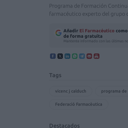
Programa de Formación Continua
farmacéutico experto del grupo 
Añadir
El Farmacéutico
como 
de forma gratuita
Mantente informado con las últimas no
Tags
vicenc j calduch
programa de
Federació Farmacèutica
Destacados