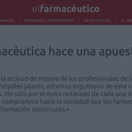
ARMACIA
FORMACIÓN E INVESTIGACIÓN
REVISTA DIGITAL
EL FA
acèutica hace una apuest
 la actitud de mejora de los profesionales de la
cipales pilares, estamos orgullosos de este v
. No sólo por el éxito reiterado de cada una 
el compromiso hacia la sociedad que los far
e formación continuada.»