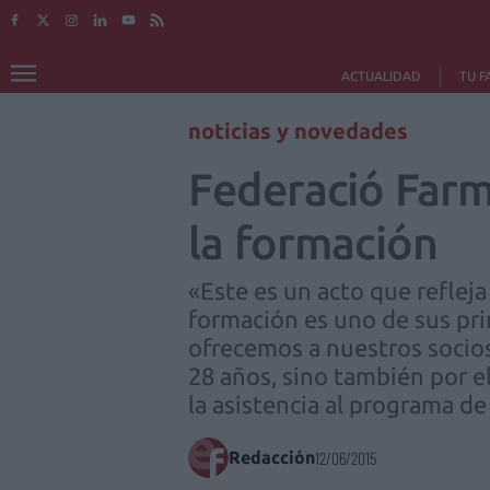
ACTUALIDAD
TU F
noticias y novedades
Federació Farm
la formación
«Este es un acto que refleja
formación es uno de sus prin
ofrecemos a nuestros socios
28 años, sino también por 
la asistencia al programa d
Redacción
12/06/2015