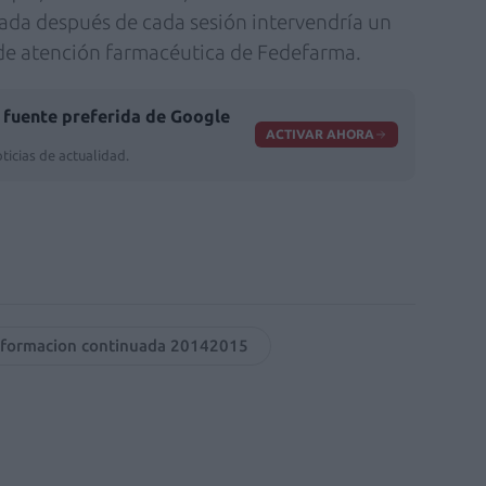
da después de cada sesión intervendría un
de atención farmacéutica de Fedefarma.
fuente preferida de Google
ACTIVAR AHORA
ticias de actualidad.
 formacion continuada 20142015