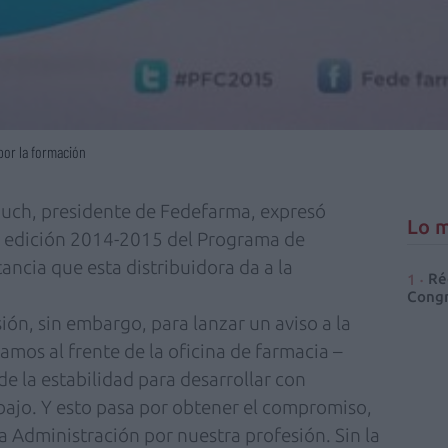
por la formación
duch, presidente de Fedefarma, expresó
Lo m
la edición 2014-2015 del Programa de
ncia que esta distribuidora da a la
Ré
Congr
ón, sin embargo, para lanzar un aviso a la
amos al frente de la oficina de farmacia –
e la estabilidad para desarrollar con
abajo. Y esto pasa por obtener el compromiso,
a Administración por nuestra profesión. Sin la