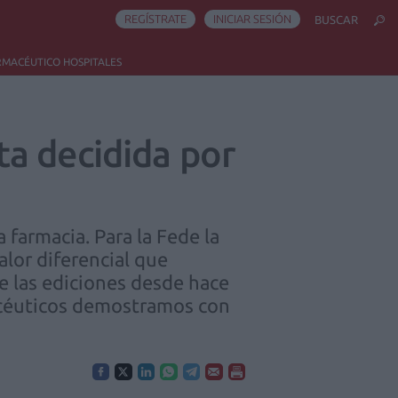
REGÍSTRATE
INICIAR SESIÓN
BUSCAR
RMACÉUTICO HOSPITALES
a decidida por
 farmacia. Para la Fede la
alor diferencial que
de las ediciones desde hace
macéuticos demostramos con